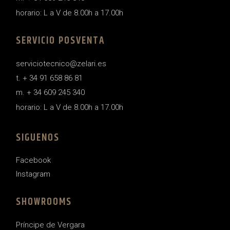
horario: L a V de 8.00h a 17.00h
SERVICIO POSVENTA
serviciotecnico@zelari.es
t. + 34 91 658 86 81
m. + 34 609 245 340
horario: L a V de 8.00h a 17.00h
SIGUENOS
Facebook
Instagram
SHOWROOMS
Príncipe de Vergara