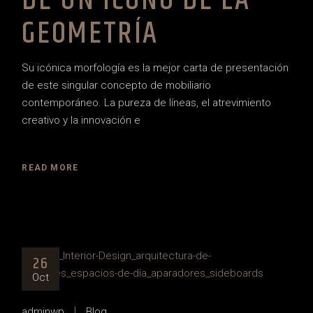
DE UN ICONO DE LA
GEOMETRÍA
Su icónica morfología es la mejor carta de presentación
de este singular concepto de mobiliario
contemporáneo. La pureza de líneas, el atrevimiento
creativo y la innovación e
READ MORE
26
Oct
adminwp
Blog