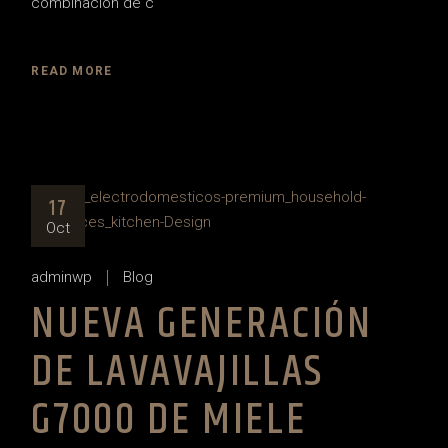
combinación de c
READ MORE
17
Oct
adminwp
Blog
NUEVA GENERACIÓN
DE LAVAVAJILLAS
G7000 DE MIELE