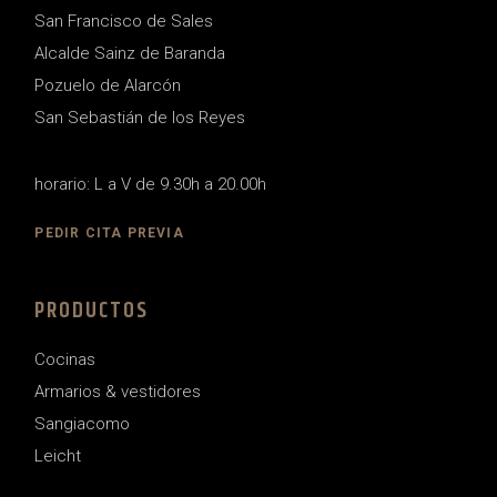
San Francisco de Sales
Alcalde Sainz de Baranda
Pozuelo de Alarcón
San Sebastián de los Reyes
horario: L a V de 9.30h a 20.00h
PEDIR CITA PREVIA
PRODUCTOS
Cocinas
Armarios & vestidores
Sangiacomo
Leicht