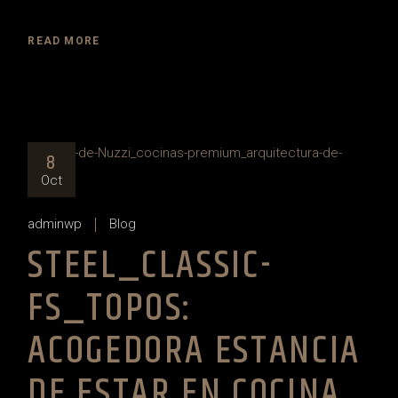
READ MORE
8
Oct
adminwp
Blog
STEEL_CLASSIC-
FS_TOPOS:
ACOGEDORA ESTANCIA
DE ESTAR EN COCINA