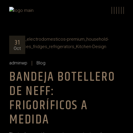
Skip
to
the
content
31
Oct
adminwp
Blog
BANDEJA BOTELLERO
DE NEFF:
FRIGORÍFICOS A
MEDIDA