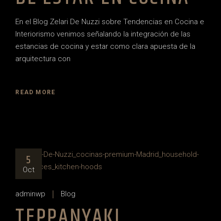
En el Blog Zelari De Nuzzi sobre Tendencias en Cocina e
Interiorismo venimos señalando la integración de las
estancias de cocina y estar como clara apuesta de la
arquitectura con
READ MORE
5
Oct
adminwp
Blog
TEPPANYAKI