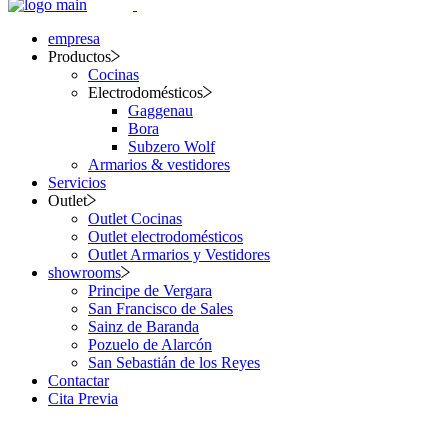
empresa
Productos
Cocinas
Electrodomésticos
Gaggenau
Bora
Subzero Wolf
Armarios & vestidores
Servicios
Outlet
Outlet Cocinas
Outlet electrodomésticos
Outlet Armarios y Vestidores
showrooms
Principe de Vergara
San Francisco de Sales
Sainz de Baranda
Pozuelo de Alarcón
San Sebastián de los Reyes
Contactar
Cita Previa