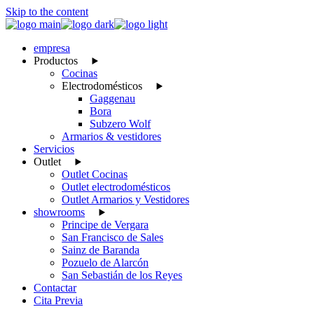
Skip to the content
empresa
Productos
Cocinas
Electrodomésticos
Gaggenau
Bora
Subzero Wolf
Armarios & vestidores
Servicios
Outlet
Outlet Cocinas
Outlet electrodomésticos
Outlet Armarios y Vestidores
showrooms
Principe de Vergara
San Francisco de Sales
Sainz de Baranda
Pozuelo de Alarcón
San Sebastián de los Reyes
Contactar
Cita Previa