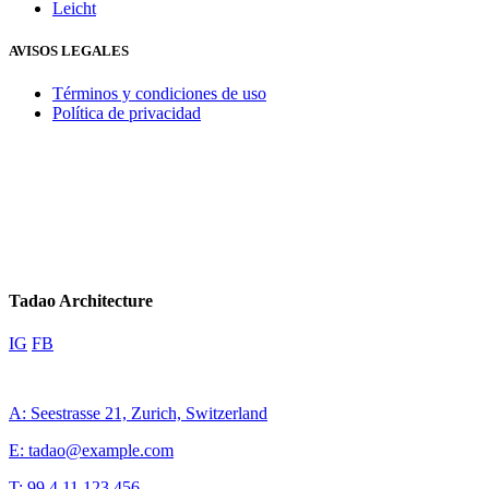
Leicht
AVISOS LEGALES
Términos y condiciones de uso
Política de privacidad
Tadao Architecture
IG
FB
A: Seestrasse 21, Zurich, Switzerland
E: tadao@example.com
T: 99 4 11 123 456