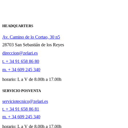
HEADQUARTERS
Av. Camino de lo Cortao, 30 n5
28703 San Sebastián de los Reyes
direccion@zelari.es
t. + 34 91 658 86 80
m. + 34 609 245 340
horario: L a V de 8.00h a 17.00h
SERVICIO POSVENTA
serviciotecnico@zelari.es
t. + 34 91 658 86 81
m. + 34 609 245 340
horario: L a V de 8.00h a 17.00h