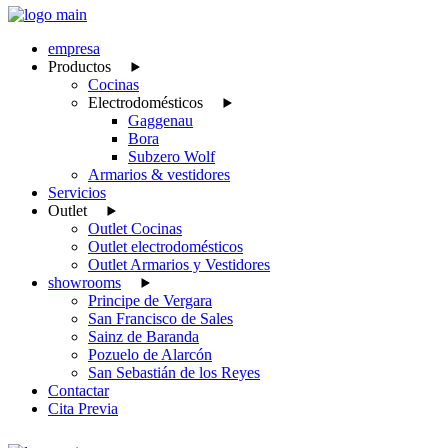
empresa
Productos
Cocinas
Electrodomésticos
Gaggenau
Bora
Subzero Wolf
Armarios & vestidores
Servicios
Outlet
Outlet Cocinas
Outlet electrodomésticos
Outlet Armarios y Vestidores
showrooms
Principe de Vergara
San Francisco de Sales
Sainz de Baranda
Pozuelo de Alarcón
San Sebastián de los Reyes
Contactar
Cita Previa