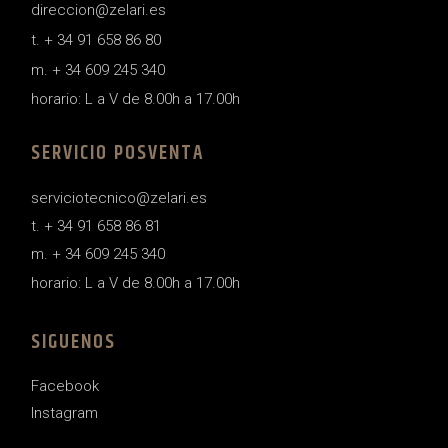
direccion@zelari.es
t. + 34 91 658 86 80
m. + 34 609 245 340
horario: L a V de 8.00h a 17.00h
SERVICIO POSVENTA
serviciotecnico@zelari.es
t. + 34 91 658 86 81
m. + 34 609 245 340
horario: L a V de 8.00h a 17.00h
SIGUENOS
Facebook
Instagram