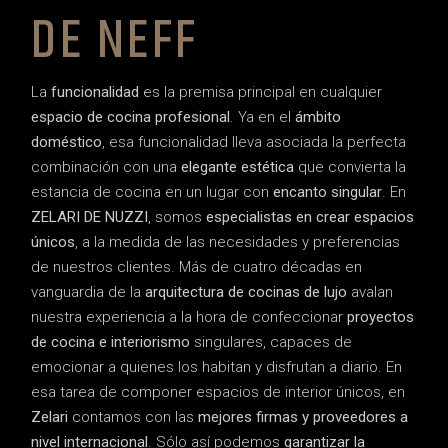
DE NEFF
La
funcionalidad
es la premisa principal en cualquier
espacio de cocina profesional
. Ya en el
ámbito
doméstico
, esa funcionalidad lleva asociada la perfecta
combinación con una
elegante estética
que convierta la
estancia de cocina en un lugar con
encanto singular
. En
ZELARI DE NUZZI
, somos
especialistas en crear espacios
únicos
, a la medida de las necesidades y preferencias
de nuestros clientes. Más de cuatro décadas en
vanguardia de la
arquitectura de cocinas de lujo
avalan
nuestra experiencia a la hora de confeccionar
proyectos
de cocina e interiorismo
singulares, capaces de
emocionar a quienes los habitan y disfrutan a diario. En
esa tarea de componer espacios de interior únicos, en
Zelari
contamos con las
mejores firmas y proveedores a
nivel internacional
. Sólo así podemos
garantizar la