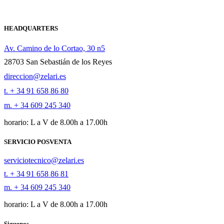
HEADQUARTERS
Av. Camino de lo Cortao, 30 n5
28703 San Sebastián de los Reyes
direccion@zelari.es
t. + 34 91 658 86 80
m. + 34 609 245 340
horario: L a V de 8.00h a 17.00h
SERVICIO POSVENTA
serviciotecnico@zelari.es
t. + 34 91 658 86 81
m. + 34 609 245 340
horario: L a V de 8.00h a 17.00h
Siguenos