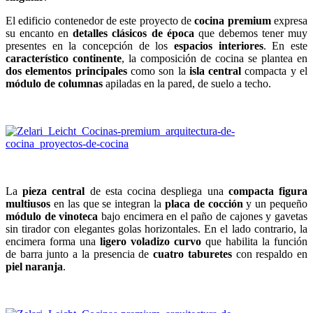
El edificio contenedor de este proyecto de
cocina premium
expresa
su encanto en
detalles clásicos de época
que debemos tener muy
presentes en la concepción de los
espacios interiores
. En este
característico continente
, la composición de cocina se plantea en
dos elementos principales
como son la
isla central
compacta y el
módulo de columnas
apiladas en la pared, de suelo a techo.
La
pieza central
de esta cocina despliega una
compacta figura
multiusos
en las que se integran la
placa de cocción
y un pequeño
módulo de vinoteca
bajo encimera en el paño de cajones y gavetas
sin tirador con elegantes golas horizontales. En el lado contrario, la
encimera forma una
ligero voladizo curvo
que habilita la función
de barra junto a la presencia de
cuatro taburetes
con respaldo en
piel naranja
.