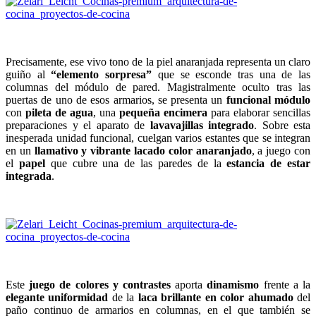
Precisamente, ese vivo tono de la piel anaranjada representa un claro
guiño al
“elemento sorpresa”
que se esconde tras una de las
columnas del módulo de pared. Magistralmente oculto tras las
puertas de uno de esos armarios, se presenta un
funcional módulo
con
pileta de agua
, una
pequeña encimera
para elaborar sencillas
preparaciones y el aparato de
lavavajillas integrado
. Sobre esta
inesperada unidad funcional, cuelgan varios estantes que se integran
en un
llamativo y vibrante lacado color anaranjado
, a juego con
el
papel
que cubre una de las paredes de la
estancia de estar
integrada
.
Este
juego de colores y contrastes
aporta
dinamismo
frente a la
elegante uniformidad
de la
laca brillante en color ahumado
del
paño continuo de armarios en columnas, en el que también se