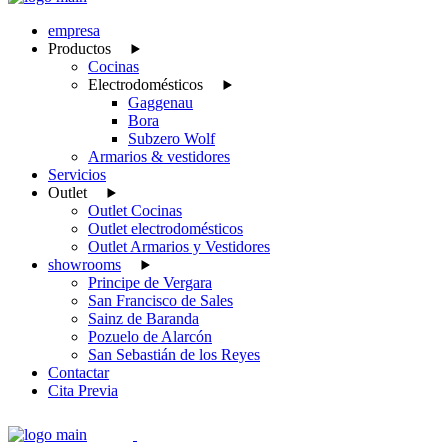
empresa
Productos
Cocinas
Electrodomésticos
Gaggenau
Bora
Subzero Wolf
Armarios & vestidores
Servicios
Outlet
Outlet Cocinas
Outlet electrodomésticos
Outlet Armarios y Vestidores
showrooms
Principe de Vergara
San Francisco de Sales
Sainz de Baranda
Pozuelo de Alarcón
San Sebastián de los Reyes
Contactar
Cita Previa