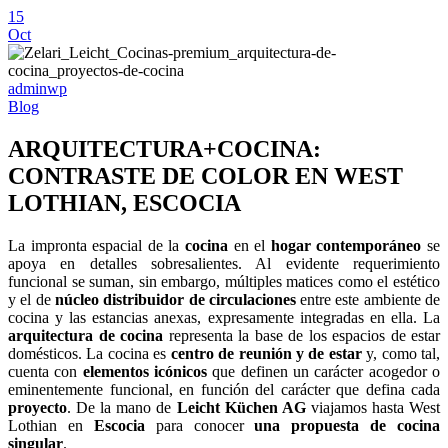
15
Oct
adminwp
Blog
ARQUITECTURA+COCINA:
CONTRASTE DE COLOR EN WEST
LOTHIAN, ESCOCIA
La impronta espacial de la
cocina
en el
hogar contemporáneo
se
apoya en detalles sobresalientes. Al evidente requerimiento
funcional se suman, sin embargo, múltiples matices como el estético
y el de
núcleo distribuidor de circulaciones
entre este ambiente de
cocina y las estancias anexas, expresamente integradas en ella. La
arquitectura de cocina
representa la base de los espacios de estar
domésticos. La cocina es
centro de reunión y de estar
y, como tal,
cuenta con
elementos icónicos
que definen un carácter acogedor o
eminentemente funcional, en función del carácter que defina cada
proyecto
. De la mano de
Leicht Küchen AG
viajamos hasta West
Lothian en
Escocia
para conocer
una propuesta de cocina
singular
.