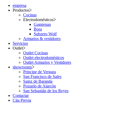
empresa
Productos
Cocinas
Electrodomésticos
Gaggenau
Bora
Subzero Wolf
Armarios & vestidores
Servicios
Outlet
Outlet Cocinas
Outlet electrodomésticos
Outlet Armarios y Vestidores
showrooms
Principe de Vergara
San Francisco de Sales
Sainz de Baranda
Pozuelo de Alarcón
San Sebastián de los Reyes
Contactar
Cita Previa