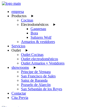
empresa
Productos
Cocinas
Electrodomésticos
Gaggenau
Bora
Subzero Wolf
Armarios & vestidores
Servicios
Outlet
Outlet Cocinas
Outlet electrodomésticos
Outlet Armarios y Vestidores
showrooms
Principe de Vergara
San Francisco de Sales
Sainz de Baranda
Pozuelo de Alarcón
San Sebastián de los Reyes
Contactar
Cita Previa