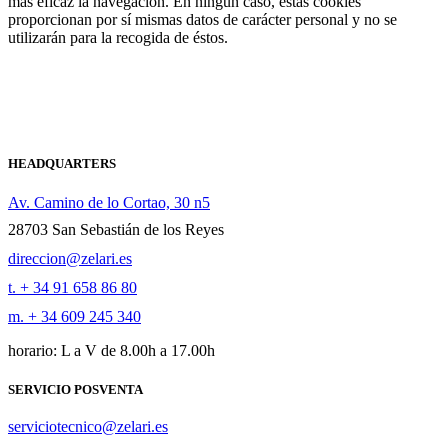
más eficaz la navegación. En ningún caso, estas cookies
proporcionan por sí mismas datos de carácter personal y no se
utilizarán para la recogida de éstos.
HEADQUARTERS
Av. Camino de lo Cortao, 30 n5
28703 San Sebastián de los Reyes
direccion@zelari.es
t. + 34 91 658 86 80
m. + 34 609 245 340
horario: L a V de 8.00h a 17.00h
SERVICIO POSVENTA
serviciotecnico@zelari.es