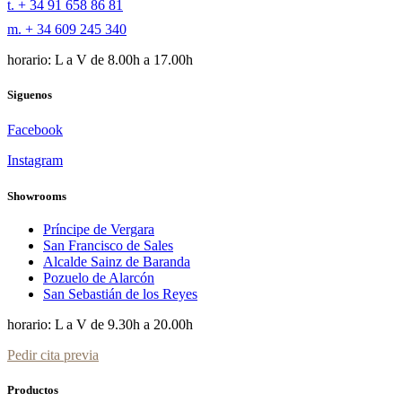
t. + 34 91 658 86 81
m. + 34 609 245 340
horario: L a V de 8.00h a 17.00h
Siguenos
Facebook
Instagram
Showrooms
Príncipe de Vergara
San Francisco de Sales
Alcalde Sainz de Baranda
Pozuelo de Alarcón
San Sebastián de los Reyes
horario: L a V de 9.30h a 20.00h
Pedir cita previa
Productos