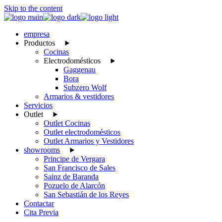
Skip to the content
empresa
Productos
Cocinas
Electrodomésticos
Gaggenau
Bora
Subzero Wolf
Armarios & vestidores
Servicios
Outlet
Outlet Cocinas
Outlet electrodomésticos
Outlet Armarios y Vestidores
showrooms
Principe de Vergara
San Francisco de Sales
Sainz de Baranda
Pozuelo de Alarcón
San Sebastián de los Reyes
Contactar
Cita Previa