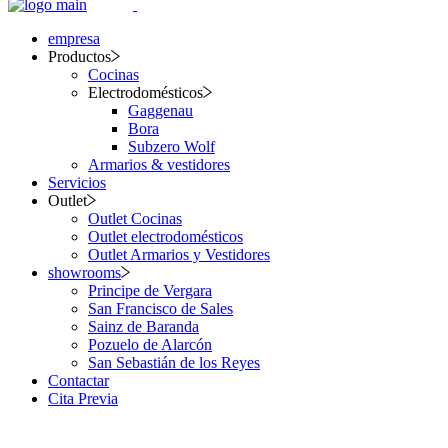
empresa
Productos
Cocinas
Electrodomésticos
Gaggenau
Bora
Subzero Wolf
Armarios & vestidores
Servicios
Outlet
Outlet Cocinas
Outlet electrodomésticos
Outlet Armarios y Vestidores
showrooms
Principe de Vergara
San Francisco de Sales
Sainz de Baranda
Pozuelo de Alarcón
San Sebastián de los Reyes
Contactar
Cita Previa