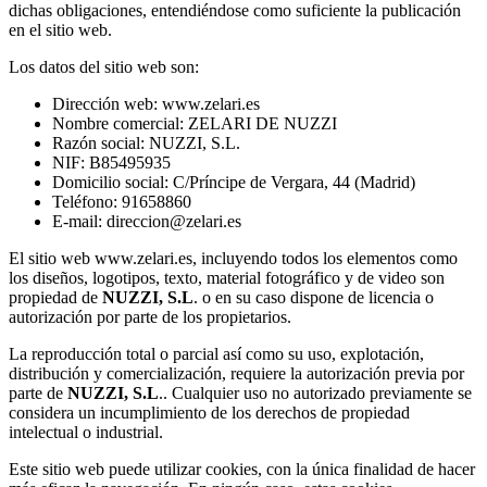
dichas obligaciones, entendiéndose como suficiente la publicación
en el sitio web.
Los datos del sitio web son:
Dirección web: www.zelari.es
Nombre comercial: ZELARI DE NUZZI
Razón social: NUZZI, S.L.
NIF: B85495935
Domicilio social: C/Príncipe de Vergara, 44 (Madrid)
Teléfono: 91658860
E-mail: direccion@zelari.es
El sitio web www.zelari.es, incluyendo todos los elementos como
los diseños, logotipos, texto, material fotográfico y de video son
propiedad de
NUZZI, S.L
. o en su caso dispone de licencia o
autorización por parte de los propietarios.
La reproducción total o parcial así como su uso, explotación,
distribución y comercialización, requiere la autorización previa por
parte de
NUZZI, S.L
.. Cualquier uso no autorizado previamente se
considera un incumplimiento de los derechos de propiedad
intelectual o industrial.
Este sitio web puede utilizar cookies, con la única finalidad de hacer