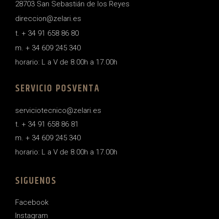
28703 San Sebastián de los Reyes
direccion@zelari.es
t. + 34 91 658 86 80
m. + 34 609 245 340
horario: L a V de 8.00h a 17.00h
SERVICIO POSVENTA
serviciotecnico@zelari.es
t. + 34 91 658 86 81
m. + 34 609 245 340
horario: L a V de 8.00h a 17.00h
SIGUENOS
Facebook
Instagram