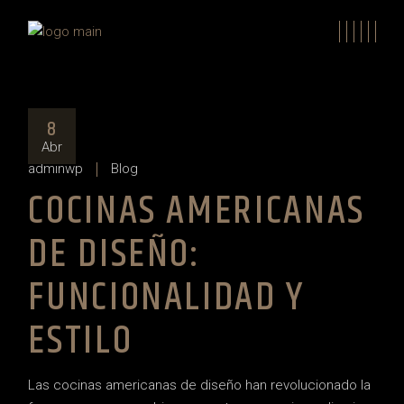
Skip
to
the
content
8
Abr
adminwp
Blog
COCINAS AMERICANAS
DE DISEÑO:
FUNCIONALIDAD Y
ESTILO
Las cocinas americanas de diseño han revolucionado la