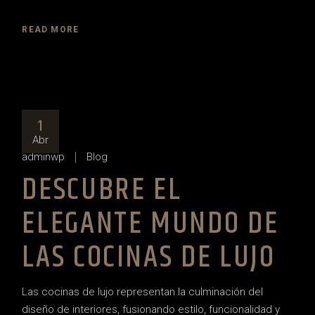
READ MORE
1
Abr
adminwp
Blog
DESCUBRE EL
ELEGANTE MUNDO DE
LAS COCINAS DE LUJO
Las cocinas de lujo representan la culminación del
diseño de interiores, fusionando estilo, funcionalidad y