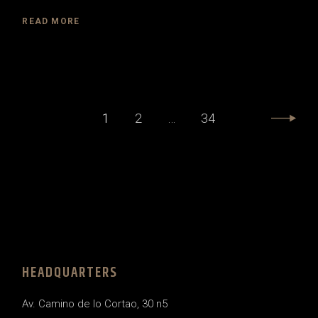
READ MORE
PAGINACIÓN
1
2
…
34
DE
ENTRADAS
HEADQUARTERS
Av. Camino de lo Cortao, 30 n5