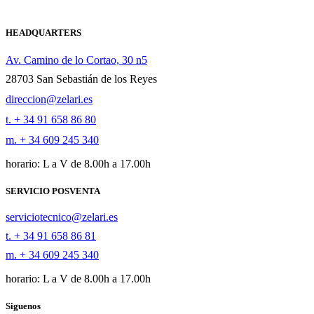
HEADQUARTERS
Av. Camino de lo Cortao, 30 n5
28703 San Sebastián de los Reyes
direccion@zelari.es
t. + 34 91 658 86 80
m. + 34 609 245 340
horario: L a V de 8.00h a 17.00h
SERVICIO POSVENTA
serviciotecnico@zelari.es
t. + 34 91 658 86 81
m. + 34 609 245 340
horario: L a V de 8.00h a 17.00h
Siguenos