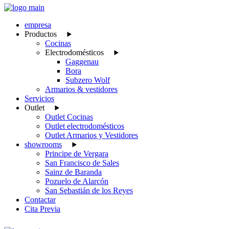
empresa
Productos
Cocinas
Electrodomésticos
Gaggenau
Bora
Subzero Wolf
Armarios & vestidores
Servicios
Outlet
Outlet Cocinas
Outlet electrodomésticos
Outlet Armarios y Vestidores
showrooms
Principe de Vergara
San Francisco de Sales
Sainz de Baranda
Pozuelo de Alarcón
San Sebastián de los Reyes
Contactar
Cita Previa