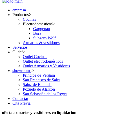
empresa
Productos
Cocinas
Electrodomésticos
Gaggenau
Bora
Subzero Wolf
Armarios & vestidores
Servicios
Outlet
Outlet Cocinas
Outlet electrodomésticos
Outlet Armarios y Vestidores
showrooms
Principe de Vergara
San Francisco de Sales
Sainz de Baranda
Pozuelo de Alarcón
San Sebastián de los Reyes
Contactar
Cita Previa
oferta armarios y vestidores en liquidación