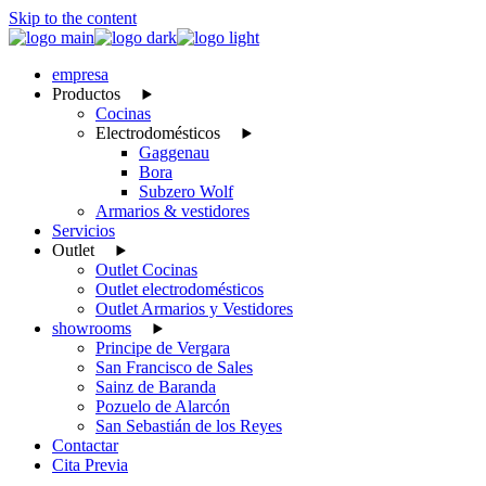
Skip to the content
empresa
Productos
Cocinas
Electrodomésticos
Gaggenau
Bora
Subzero Wolf
Armarios & vestidores
Servicios
Outlet
Outlet Cocinas
Outlet electrodomésticos
Outlet Armarios y Vestidores
showrooms
Principe de Vergara
San Francisco de Sales
Sainz de Baranda
Pozuelo de Alarcón
San Sebastián de los Reyes
Contactar
Cita Previa