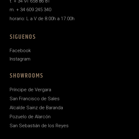
t. + 34 91 658 86 81
m. + 34 609 245 340
horario: L a V de 8.00h a 17.00h
SIGUENOS
Facebook
Instagram
SHOWROOMS
Príncipe de Vergara
San Francisco de Sales
Alcalde Sainz de Baranda
Pozuelo de Alarcón
San Sebastián de los Reyes