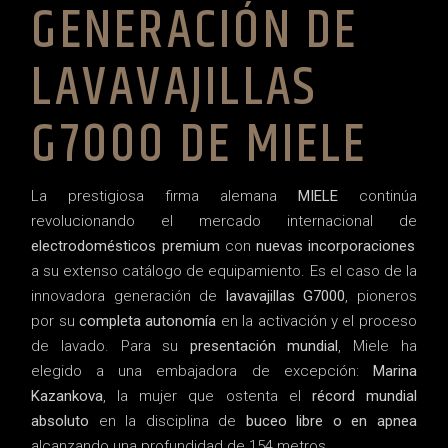
GENERACIÓN DE
LAVAVAJILLAS
G7000 DE MIELE
La prestigiosa firma alemana
MIELE
continúa
revolucionando el mercado internacional de
electrodomésticos premium
con
nuevas incorporaciones
a su extenso catálogo de equipamiento. Es el caso de la
innovadora generación de
lavavajillas G7000
, pioneros
por su
completa autonomía
en la activación y el proceso
de lavado. Para su
presentación mundial
, Miele ha
elegido a una embajadora de excepción:
Marina
Kazankova
, la mujer que ostenta el
récord mundial
absoluto
en la disciplina de
buceo libre o en apnea
alcanzando una profundidad de 154 metros.