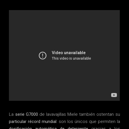
La
serie G7000
de lavavajillas Miele también ostentan su
particular récord mundial
: son los únicos que permiten la
dosificación automática de detergente
gracias a los