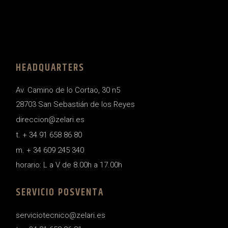
HEADQUARTERS
Av. Camino de lo Cortao, 30 n5
28703 San Sebastián de los Reyes
direccion@zelari.es
t. + 34 91 658 86 80
m. + 34 609 245 340
horario: L a V de 8.00h a 17.00h
SERVICIO POSVENTA
serviciotecnico@zelari.es