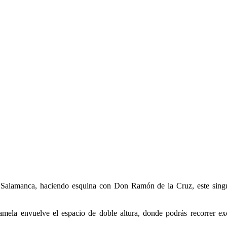
de Salamanca, haciendo esquina con Don Ramón de la Cruz, este sin
mela envuelve el espacio de doble altura, donde podrás recorrer ex