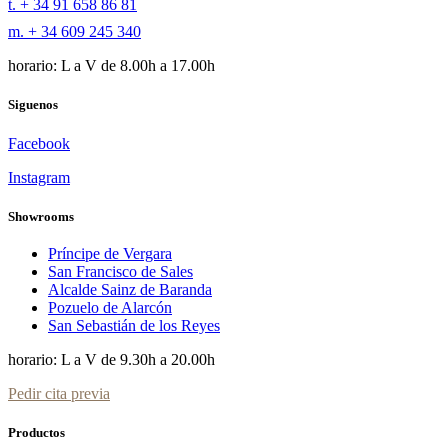
t. + 34 91 658 86 81
m. + 34 609 245 340
horario: L a V de 8.00h a 17.00h
Siguenos
Facebook
Instagram
Showrooms
Príncipe de Vergara
San Francisco de Sales
Alcalde Sainz de Baranda
Pozuelo de Alarcón
San Sebastián de los Reyes
horario: L a V de 9.30h a 20.00h
Pedir cita previa
Productos