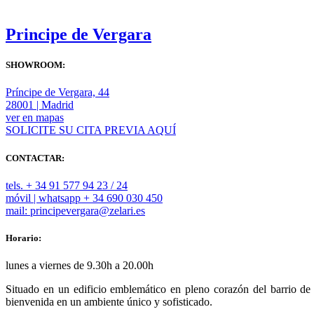
Principe de Vergara
SHOWROOM:
Príncipe de Vergara, 44
28001 | Madrid
ver en mapas
SOLICITE SU CITA PREVIA AQUÍ
CONTACTAR:
tels. + 34 91 577 94 23 / 24
móvil | whatsapp + 34 690 030 450
mail: principevergara@zelari.es
Horario:
lunes a viernes de 9.30h a 20.00h
Situado en un edificio emblemático en pleno corazón del barrio 
bienvenida en un ambiente único y sofisticado.