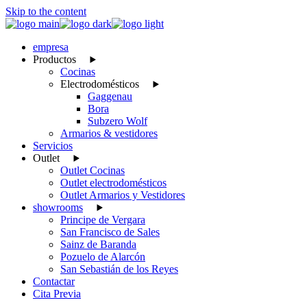
Skip to the content
empresa
Productos
Cocinas
Electrodomésticos
Gaggenau
Bora
Subzero Wolf
Armarios & vestidores
Servicios
Outlet
Outlet Cocinas
Outlet electrodomésticos
Outlet Armarios y Vestidores
showrooms
Principe de Vergara
San Francisco de Sales
Sainz de Baranda
Pozuelo de Alarcón
San Sebastián de los Reyes
Contactar
Cita Previa