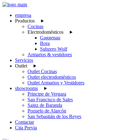
empresa
Productos
Cocinas
Electrodomésticos
Gaggenau
Bora
Subzero Wolf
Armarios & vestidores
Servicios
Outlet
Outlet Cocinas
Outlet electrodomésticos
Outlet Armarios y Vestidores
showrooms
Principe de Vergara
San Francisco de Sales
Sainz de Baranda
Pozuelo de Alarcón
San Sebastián de los Reyes
Contactar
Cita Previa