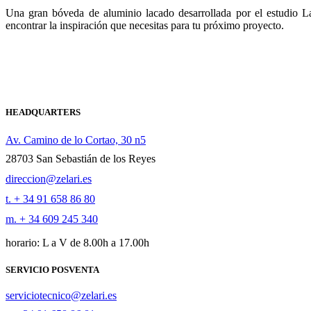
Una gran bóveda de aluminio lacado desarrollada por el estudio La
encontrar la inspiración que necesitas para tu próximo proyecto.
HEADQUARTERS
Av. Camino de lo Cortao, 30 n5
28703 San Sebastián de los Reyes
direccion@zelari.es
t. + 34 91 658 86 80
m. + 34 609 245 340
horario: L a V de 8.00h a 17.00h
SERVICIO POSVENTA
serviciotecnico@zelari.es