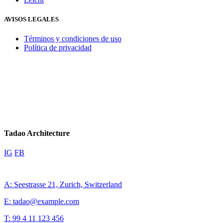
AVISOS LEGALES
Términos y condiciones de uso
Política de privacidad
Tadao Architecture
IG
FB
A: Seestrasse 21, Zurich, Switzerland
E: tadao@example.com
T: 99 4 11 123 456