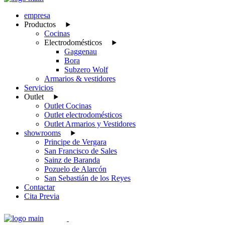
empresa
Productos
Cocinas
Electrodomésticos
Gaggenau
Bora
Subzero Wolf
Armarios & vestidores
Servicios
Outlet
Outlet Cocinas
Outlet electrodomésticos
Outlet Armarios y Vestidores
showrooms
Principe de Vergara
San Francisco de Sales
Sainz de Baranda
Pozuelo de Alarcón
San Sebastián de los Reyes
Contactar
Cita Previa