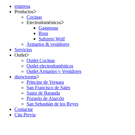
empresa
Productos
Cocinas
Electrodomésticos
Gaggenau
Bora
Subzero Wolf
Armarios & vestidores
Servicios
Outlet
Outlet Cocinas
Outlet electrodomésticos
Outlet Armarios y Vestidores
showrooms
Principe de Vergara
San Francisco de Sales
Sainz de Baranda
Pozuelo de Alarcón
San Sebastián de los Reyes
Contactar
Cita Previa