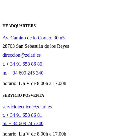
HEADQUARTERS
Av. Camino de lo Cortao, 30 n5
28703 San Sebastián de los Reyes
direccion@zelari.es
t. + 34 91 658 86 80
m. + 34 609 245 340
horario: L a V de 8.00h a 17.00h
SERVICIO POSVENTA
serviciotecnico@zelari.es
t. + 34 91 658 86 81
m. + 34 609 245 340
horario: L a V de 8.00h a 17.00h