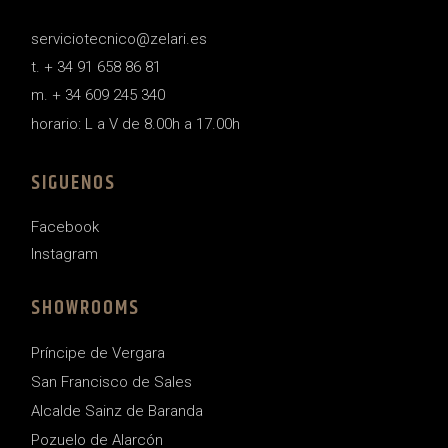
serviciotecnico@zelari.es
t. + 34 91 658 86 81
m. + 34 609 245 340
horario: L a V de 8.00h a 17.00h
SIGUENOS
Facebook
Instagram
SHOWROOMS
Príncipe de Vergara
San Francisco de Sales
Alcalde Sainz de Baranda
Pozuelo de Alarcón