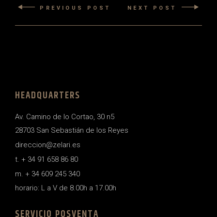
PREVIOUS POST
NEXT POST
HEADQUARTERS
Av. Camino de lo Cortao, 30 n5
28703 San Sebastián de los Reyes
direccion@zelari.es
t. + 34 91 658 86 80
m. + 34 609 245 340
horario: L a V de 8.00h a 17.00h
SERVICIO POSVENTA