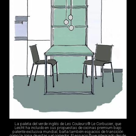
La paleta del verde inglés de Les Couleurs® Le Corbusier, que
Leicht ha incluido en sus propuestas de cocinas premium bajo
patente exclusiva mundial, baña también espacios de transición
como la zona de estar y el comedor. El espacio fluye integrado desde