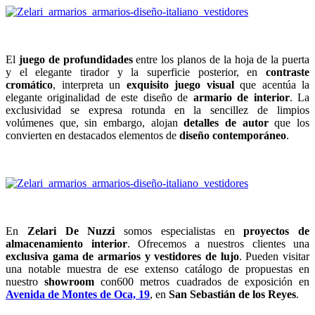
El
juego de profundidades
entre los planos de la hoja de la puerta
y el elegante tirador y la superficie posterior, en
contraste
cromático
, interpreta un
exquisito juego visual
que acentúa la
elegante originalidad de este diseño de
armario de interior
. La
exclusividad se expresa rotunda en la sencillez de limpios
volúmenes que, sin embargo, alojan
detalles de autor
que los
convierten en destacados elementos de
diseño contemporáneo
.
En
Zelari De Nuzzi
somos especialistas en
proyectos de
almacenamiento interior
. Ofrecemos a nuestros clientes una
exclusiva gama de armarios y vestidores de lujo
. Pueden visitar
una notable muestra de ese extenso catálogo de propuestas en
nuestro
showroom
con600 metros cuadrados de exposición en
Avenida de Montes de Oca, 19
, en
San Sebastián de los Reyes
.