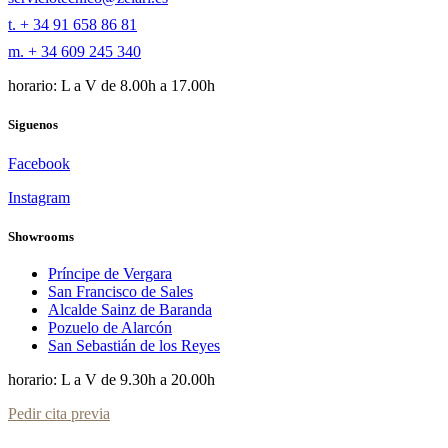
t. + 34 91 658 86 81
m. + 34 609 245 340
horario: L a V de 8.00h a 17.00h
Siguenos
Facebook
Instagram
Showrooms
Príncipe de Vergara
San Francisco de Sales
Alcalde Sainz de Baranda
Pozuelo de Alarcón
San Sebastián de los Reyes
horario: L a V de 9.30h a 20.00h
Pedir cita previa