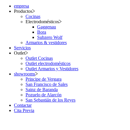
empresa
Productos
Cocinas
Electrodomésticos
Gaggenau
Bora
Subzero Wolf
Armarios & vestidores
Servicios
Outlet
Outlet Cocinas
Outlet electrodomésticos
Outlet Armarios y Vestidores
showrooms
Principe de Vergara
San Francisco de Sales
Sainz de Baranda
Pozuelo de Alarcón
San Sebastián de los Reyes
Contactar
Cita Previa