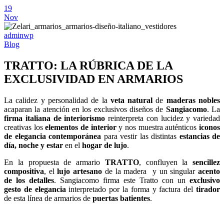
19
Nov
adminwp
Blog
TRATTO: LA RÚBRICA DE LA
EXCLUSIVIDAD EN ARMARIOS
La calidez y personalidad de la
veta natural
de
maderas nobles
acaparan la atención en los exclusivos diseños de
Sangiacomo
. La
firma italiana de interiorismo
reinterpreta con lucidez y variedad
creativas los
elementos de interior
y nos muestra auténticos
iconos
de elegancia contemporánea
para vestir las distintas
estancias de
día, noche y estar
en el
hogar de lujo
.
En la propuesta de armario
TRATTO
, confluyen la
sencillez
compositiva
, el
lujo artesano
de la madera y un singular
acento
de los detalles
. Sangiacomo firma este Tratto con un
exclusivo
gesto de elegancia
interpretado por la forma y factura del
tirador
de esta línea de armarios de
puertas batientes
.