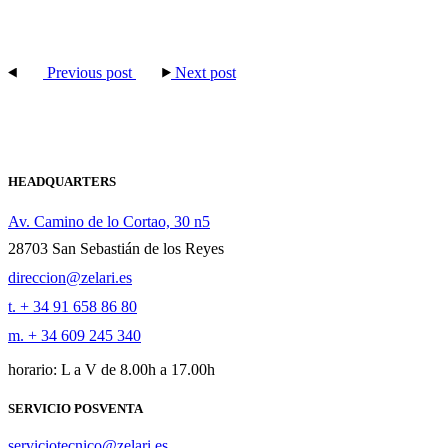
Previous post
Next post
HEADQUARTERS
Av. Camino de lo Cortao, 30 n5
28703 San Sebastián de los Reyes
direccion@zelari.es
t. + 34 91 658 86 80
m. + 34 609 245 340
horario: L a V de 8.00h a 17.00h
SERVICIO POSVENTA
serviciotecnico@zelari.es