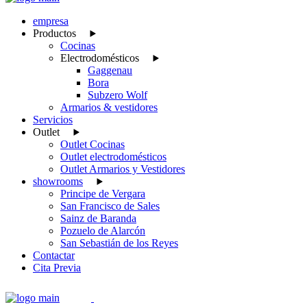
empresa
Productos
Cocinas
Electrodomésticos
Gaggenau
Bora
Subzero Wolf
Armarios & vestidores
Servicios
Outlet
Outlet Cocinas
Outlet electrodomésticos
Outlet Armarios y Vestidores
showrooms
Principe de Vergara
San Francisco de Sales
Sainz de Baranda
Pozuelo de Alarcón
San Sebastián de los Reyes
Contactar
Cita Previa