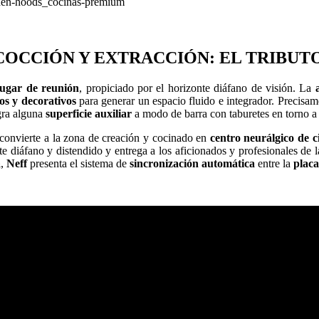
OCCIÓN Y EXTRACCIÓN: EL TRIBUTO
lugar de reunión
, propiciado por el horizonte diáfano de visión. La
cos y decorativos
para generar un espacio fluido e integrador. Precisam
egra alguna
superficie auxiliar
a modo de barra con taburetes en torno a 
convierte a la zona de creación y cocinado en
centro neurálgico de c
 diáfano y distendido y entrega a los aficionados y profesionales de l
a
,
Neff
presenta el sistema de
sincronización automática
entre la
placa