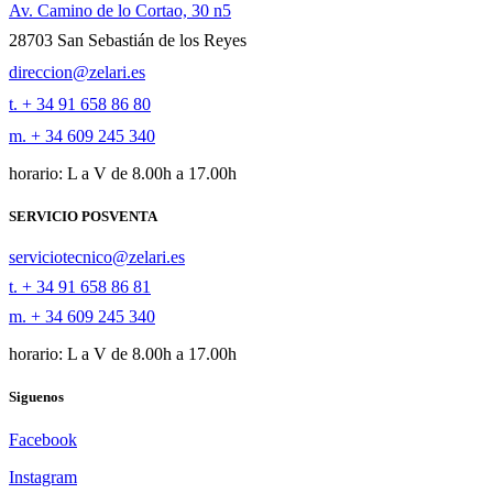
Av. Camino de lo Cortao, 30 n5
28703 San Sebastián de los Reyes
direccion@zelari.es
t. + 34 91 658 86 80
m. + 34 609 245 340
horario: L a V de 8.00h a 17.00h
SERVICIO POSVENTA
serviciotecnico@zelari.es
t. + 34 91 658 86 81
m. + 34 609 245 340
horario: L a V de 8.00h a 17.00h
Siguenos
Facebook
Instagram