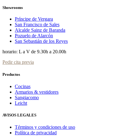
Showrooms
Príncipe de Vergara
San Francisco de Sales
Alcalde Sainz de Baranda
Pozuelo de Alarcón
San Sebastián de los Reyes
horario: L a V de 9.30h a 20.00h
Pedir cita previa
Productos
Cocinas
Armarios & vestidores
Sangiacomo
Leicht
AVISOS LEGALES
Términos y condiciones de uso
Política de privacidad