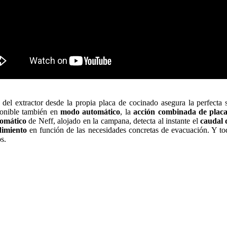
del extractor desde la propia placa de cocinado asegura la perfecta
ponible también en
modo automático
, la
acción combinada de placa
tomático
de Neff, alojado en la campana, detecta al instante el
caudal 
dimiento
en función de las necesidades concretas de evacuación. Y tod
s.