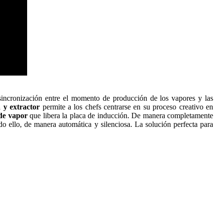
 sincronización entre el momento de producción de los vapores y las
 y extractor
permite a los chefs centrarse en su proceso creativo en
de vapor
que libera la placa de inducción. De manera completamente
o ello, de manera automática y silenciosa. La solución perfecta para