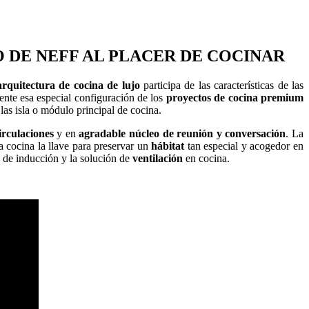
 DE NEFF AL PLACER DE COCINAR
arquitectura de cocina de lujo
participa de las características de las
ente esa especial configuración de los
proyectos de cocina premium
las isla o módulo principal de cocina.
irculaciones
y en
agradable núcleo de reunión y conversación
. La
a cocina la llave para preservar un
hábitat
tan especial y acogedor en
de inducción y la solución de
ventilación
en cocina.