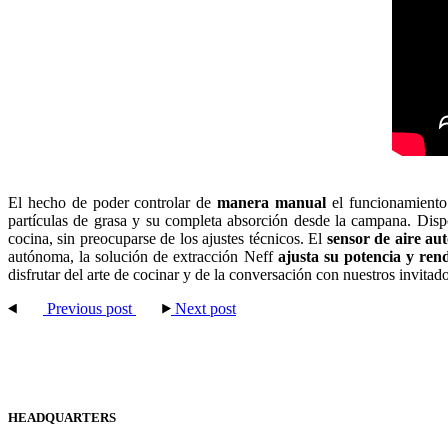
El hecho de poder controlar de
manera manual
el funcionamiento 
partículas de grasa y su completa absorción desde la campana. Dis
cocina, sin preocuparse de los ajustes técnicos. El
sensor de aire au
autónoma, la solución de extracción Neff
ajusta su potencia y ren
disfrutar del arte de cocinar y de la conversación con nuestros invitado
Previous post
Next post
HEADQUARTERS