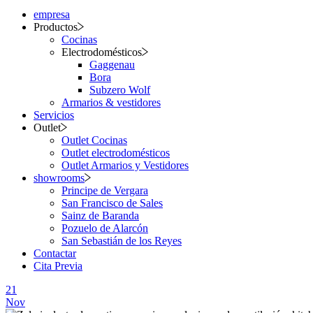
empresa
Productos
Cocinas
Electrodomésticos
Gaggenau
Bora
Subzero Wolf
Armarios & vestidores
Servicios
Outlet
Outlet Cocinas
Outlet electrodomésticos
Outlet Armarios y Vestidores
showrooms
Principe de Vergara
San Francisco de Sales
Sainz de Baranda
Pozuelo de Alarcón
San Sebastián de los Reyes
Contactar
Cita Previa
21
Nov