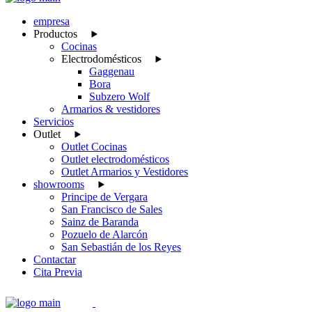
empresa
Productos
Cocinas
Electrodomésticos
Gaggenau
Bora
Subzero Wolf
Armarios & vestidores
Servicios
Outlet
Outlet Cocinas
Outlet electrodomésticos
Outlet Armarios y Vestidores
showrooms
Principe de Vergara
San Francisco de Sales
Sainz de Baranda
Pozuelo de Alarcón
San Sebastián de los Reyes
Contactar
Cita Previa