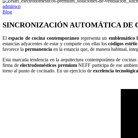
adminwp
Blog
SINCRONIZACIÓN AUTOMÁTICA DE C
El
espacio de cocina contemporáneo
representa un
emblemático 
estancias adyacentes de estar y comparte con ellas los
códigos estéti
favorece la
permanencia
en la estancia que, de manera habitual, int
Esta marcada tendencia en la arquitectura contemporánea de cocinas 
firma de
electrodomésticos premium
NEFF participa de ese ambiente
torno al punto de cocinado. En un ejercicio de
excelencia tecnológic