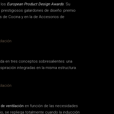
e los
European Product Design Awards
. Su
 prestigiosos galardones de diseño: premio
s de Cocina y en la de Accesorios de
a en tres conceptos sobresalientes: una
spiración integradas en la misma estructura.
la de ventilación
en función de las necesidades
io, se repliega totalmente cuando la inducción