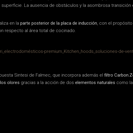
 superficie. La ausencia de obstáculos y la asombrosa transición
aliza en la
parte posterior de la placa de inducción
, con el propósit
on respecto al área total de cocinado.
opuesta Sintesi de Falmec, que incorpora además el
filtro Carbon.
los olores
gracias a la acción de dos
elementos naturales
como la 