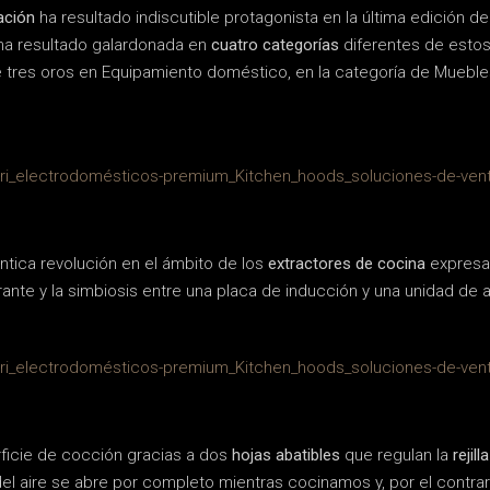
ación
ha resultado indiscutible protagonista en la última edición d
a resultado galardonada en
cuatro categorías
diferentes de estos
 tres oros en Equipamiento doméstico, en la categoría de Mueble
tica revolución en el ámbito de los
extractores de cocina
expresad
nte y la simbiosis entre una placa de inducción y una unidad de a
rficie de cocción gracias a dos
hojas abatibles
que regulan la
rejil
l aire se abre por completo mientras cocinamos y, por el contrar