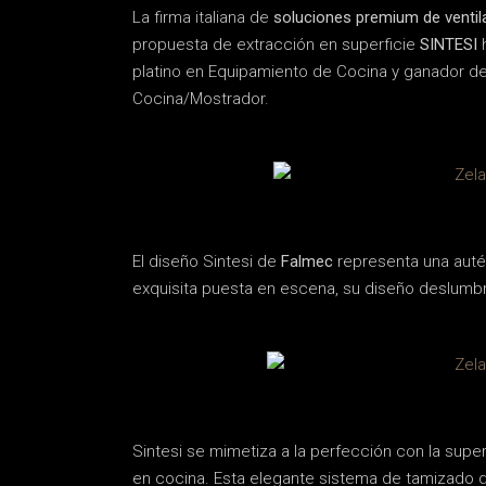
La firma italiana de
soluciones premium de ventil
propuesta de extracción en superficie
SINTESI
h
platino en Equipamiento de Cocina y ganador de
Cocina/Mostrador.
El diseño Sintesi de
Falmec
representa una autén
exquisita puesta en escena, su diseño deslumbra
Sintesi se mimetiza a la perfección con la supe
en cocina. Esta elegante sistema de tamizado de