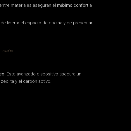
 entre materiales aseguran el
máximo confort
a
o de liberar el espacio de cocina y de presentar
Zeo
. Este avanzado dispositivo asegura un
zeolita y el carbón activo.