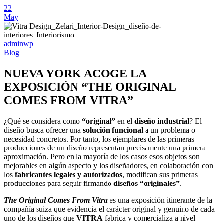
22
May
adminwp
Blog
NUEVA YORK ACOGE LA
EXPOSICIÓN “THE ORIGINAL
COMES FROM VITRA”
¿Qué se considera como
“original”
en el
diseño industrial
? El
diseño busca ofrecer una
solución funcional
a un problema o
necesidad concretos. Por tanto, los ejemplares de las primeras
producciones de un diseño representan precisamente una primera
aproximación. Pero en la mayoría de los casos esos objetos son
mejorables en algún aspecto y los diseñadores, en colaboración con
los
fabricantes legales y autorizados
, modifican sus primeras
producciones para seguir firmando
diseños “originales”
.
The Original Comes From Vitra
es una exposición itinerante de la
compañía suiza que evidencia el carácter original y genuino de cada
uno de los diseños que
VITRA
fabrica y comercializa a nivel