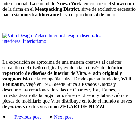
internacional. La ciudad de
Nueva York
, en concreto el
showroom
de la firma en el
Meatpacking District
, sirve de exclusivo escenario
para esta
muestra itinerante
hasta el próximo 24 de junio.
La exposición se aproxima de una manera creativa al carácter
semántico del diseño original y evidencia, a través del
icónico
repertorio de diseños de interior
de Vitra, el
adn original y
vanguardista
de la compañía suiza. Desde que su fundador,
Willi
Fehlbaum
, viajó en 1953 desde Suiza a Estados Unidos y
descubrió las creaciones de sillas de Charles y Ray Eames, la
muestra desarrolla la larga tradición en el diseño y fabricación de
piezas de mobiliario que Vitra distribuye en todo el mundo a través
de
partners
exclusivos como
ZELARI DE NUZZI
.
Previous post
Next post