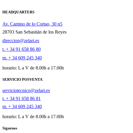
HEADQUARTERS
Av. Camino de lo Cortao, 30 n5
28703 San Sebastián de los Reyes
direccion@zelari.es
t. + 34 91 658 86 80
m. + 34 609 245 340
horario: L a V de 8.00h a 17.00h
SERVICIO POSVENTA
serviciotecnico@zelari.es
t. + 34 91 658 86 81
m. + 34 609 245 340
horario: L a V de 8.00h a 17.00h
Siguenos