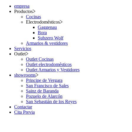
empresa
Productos
Cocinas
Electrodomésticos
Gaggenau
Bora
Subzero Wolf
Armarios & vestidores
Servicios
Outlet
Outlet Cocinas
Outlet electrodomésticos
Outlet Armarios y Vestidores
showrooms
Principe de Vergara
San Francisco de Sales
Sainz de Baranda
Pozuelo de Alarcón
San Sebastián de los Reyes
Contactar
Cita Previa