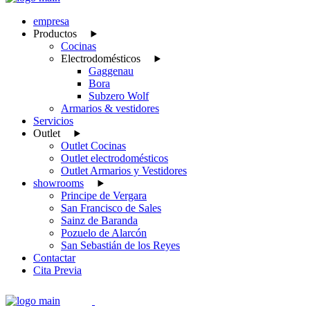
empresa
Productos
Cocinas
Electrodomésticos
Gaggenau
Bora
Subzero Wolf
Armarios & vestidores
Servicios
Outlet
Outlet Cocinas
Outlet electrodomésticos
Outlet Armarios y Vestidores
showrooms
Principe de Vergara
San Francisco de Sales
Sainz de Baranda
Pozuelo de Alarcón
San Sebastián de los Reyes
Contactar
Cita Previa