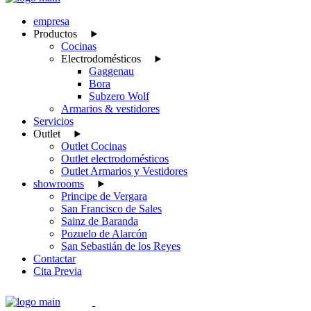
empresa
Productos
Cocinas
Electrodomésticos
Gaggenau
Bora
Subzero Wolf
Armarios & vestidores
Servicios
Outlet
Outlet Cocinas
Outlet electrodomésticos
Outlet Armarios y Vestidores
showrooms
Principe de Vergara
San Francisco de Sales
Sainz de Baranda
Pozuelo de Alarcón
San Sebastián de los Reyes
Contactar
Cita Previa