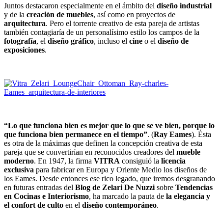
Juntos destacaron especialmente en el ámbito del
diseño industrial
y de la
creación de muebles
, así como en proyectos de
arquitectura
. Pero el torrente creativo de esta pareja de artistas
también contagiaría de un personalísimo estilo los campos de la
fotografía
, el
diseño gráfico
, incluso el
cine
o el
diseño de
exposiciones
.
“Lo que funciona bien es mejor que lo que se ve bien, porque lo
que funciona bien permanece en el tiempo”
. (
Ray Eames
). Ésta
es otra de la máximas que definen la concepción creativa de esta
pareja que se convertirían en reconocidos creadores del
mueble
moderno
. En 1947, la firma
VITRA
consiguió la
licencia
exclusiva
para fabricar en Europa y Oriente Medio los diseños de
los Eames. Desde entonces ese rico legado, que iremos desgranando
en futuras entradas del
Blog de Zelari De Nuzzi
sobre
Tendencias
en Cocinas e Interiorismo
, ha marcado la pauta de
la elegancia y
el confort de culto
en el
diseño contemporáneo
.