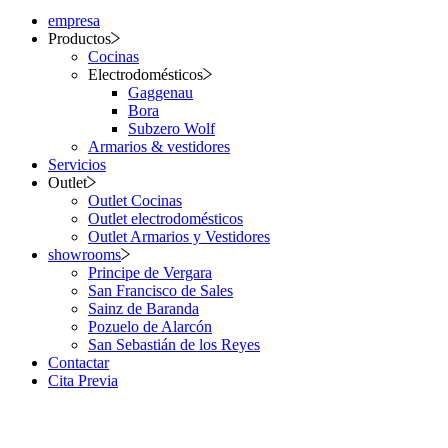
empresa
Productos
Cocinas
Electrodomésticos
Gaggenau
Bora
Subzero Wolf
Armarios & vestidores
Servicios
Outlet
Outlet Cocinas
Outlet electrodomésticos
Outlet Armarios y Vestidores
showrooms
Principe de Vergara
San Francisco de Sales
Sainz de Baranda
Pozuelo de Alarcón
San Sebastián de los Reyes
Contactar
Cita Previa