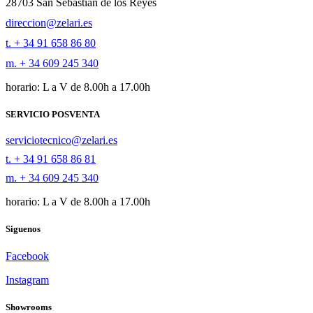
28703 San Sebastián de los Reyes
direccion@zelari.es
t. + 34 91 658 86 80
m. + 34 609 245 340
horario: L a V de 8.00h a 17.00h
SERVICIO POSVENTA
serviciotecnico@zelari.es
t. + 34 91 658 86 81
m. + 34 609 245 340
horario: L a V de 8.00h a 17.00h
Siguenos
Facebook
Instagram
Showrooms