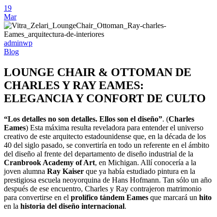
19
Mar
adminwp
Blog
LOUNGE CHAIR & OTTOMAN DE
CHARLES Y RAY EAMES:
ELEGANCIA Y CONFORT DE CULTO
“Los detalles no son detalles. Ellos son el diseño”
. (
Charles
Eames
) Esta máxima resulta reveladora para entender el universo
creativo de este arquitecto estadounidense que, en la década de los
40 del siglo pasado, se convertiría en todo un referente en el ámbito
del diseño al frente del departamento de diseño industrial de la
Cranbrook Academy of Art
, en Michigan. Allí conocería a la
joven alumna
Ray Kaiser
que ya había estudiado pintura en la
prestigiosa escuela neoyorquina de Hans Hofmann. Tan sólo un año
después de ese encuentro, Charles y Ray contrajeron matrimonio
para convertirse en el
prolífico tándem Eames
que marcará un
hito
en la
historia del diseño internacional
.