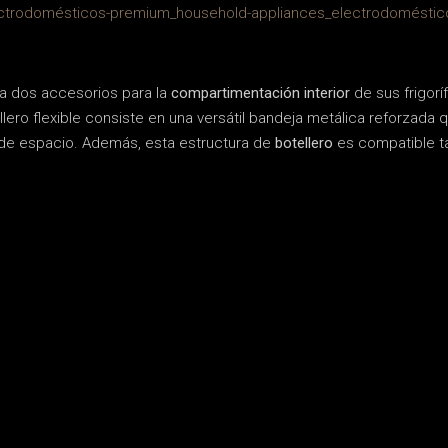
a dos accesorios para la
compartimentación interior
de sus frigoríf
llero flexible consiste en una versátil bandeja metálica reforzad
 de espacio. Además, esta estructura de
botellero
es compatible ta