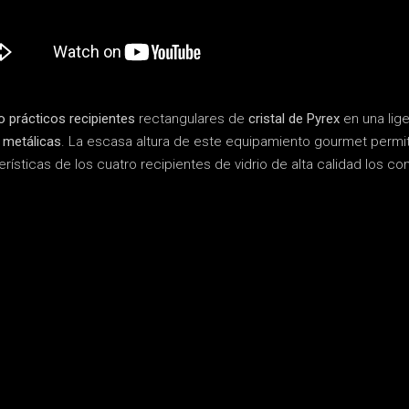
o prácticos recipientes
rectangulares de
cristal de Pyrex
en una lig
 metálicas
. La escasa altura de este equipamiento gourmet permi
sticas de los cuatro recipientes de vidrio de alta calidad los con