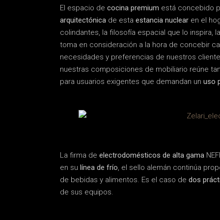
El espacio de
cocina premium
está concebido pa
arquitectónica
de esta
estancia nuclear
en el hog
colindantes, la filosofía espacial que lo inspir
toma en consideración a la hora de concebir c
necesidades y preferencias de nuestros client
nuestras composiciones de mobiliario reúne ta
para usuarios exigentes que demandan un
uso p
La firma de
electrodomésticos de alta gama
NEFF
en su
línea de frío
, el sello alemán continúa p
de bebidas y alimentos. Es el caso de
dos práct
de sus equipos.