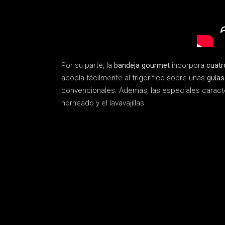
Por su parte, la
bandeja gourmet
incorpora
cuatr
acopla fácilmente al frigorífico sobre unas
guías
convencionales. Además, las especiales caracterí
horneado y el lavavajillas.