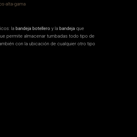
icos: la
bandeja botellero
y la
bandeja
que
a que permite almacenar tumbadas todo tipo de
mbién con la ubicación de cualquier otro tipo