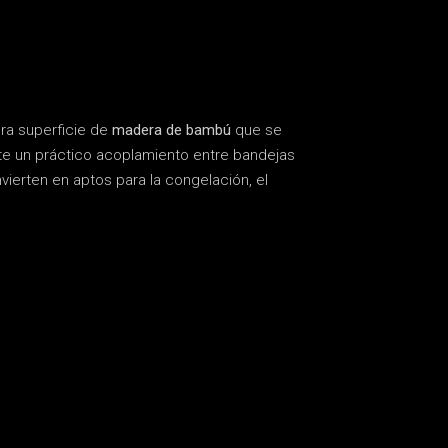
era superficie de
madera de bambú
que se
te un práctico acoplamiento entre bandejas
vierten en aptos para la congelación, el