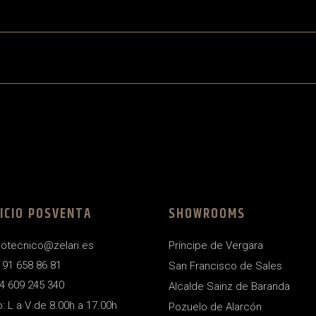
ICIO POSVENTA
SHOWROOMS
iotecnico@zelari.es
Príncipe de Vergara
4 91 658 86 81
San Francisco de Sales
4 609 245 340
Alcalde Sainz de Baranda
o: L a V de 8.00h a 17.00h
Pozuelo de Alarcón