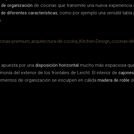
 de organización
de cocinas que transmite una nueva experiencia 
de diferentes características
, como por ejemplo una versátil tabla 
.
 apuesta por una
disposición horizontal
mucho más espaciosa que el
onía del exterior de los frontales de Leicht. El interior de
cajones
lementos de organización se esculpen en cálida
madera de roble
de