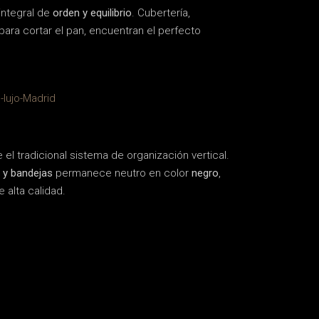
integral de
orden y equilibrio
. Cubertería,
para cortar el pan, encuentran el perfecto
 tradicional sistema de organización vertical.
 y bandejas
permanece neutro en color
negro
,
 alta calidad.