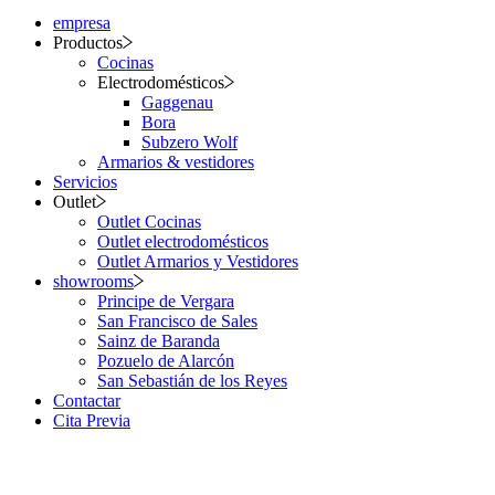
empresa
Productos
Cocinas
Electrodomésticos
Gaggenau
Bora
Subzero Wolf
Armarios & vestidores
Servicios
Outlet
Outlet Cocinas
Outlet electrodomésticos
Outlet Armarios y Vestidores
showrooms
Principe de Vergara
San Francisco de Sales
Sainz de Baranda
Pozuelo de Alarcón
San Sebastián de los Reyes
Contactar
Cita Previa