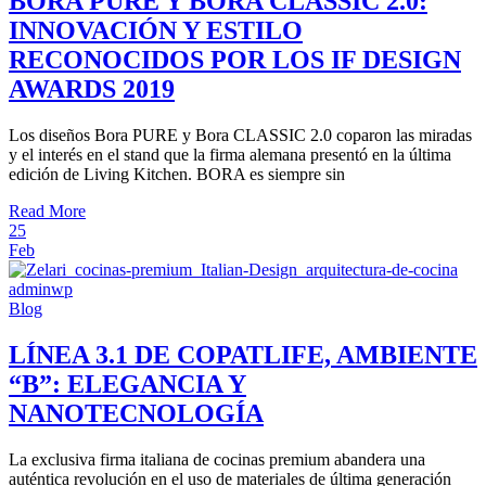
BORA PURE Y BORA CLASSIC 2.0:
INNOVACIÓN Y ESTILO
RECONOCIDOS POR LOS IF DESIGN
AWARDS 2019
Los diseños Bora PURE y Bora CLASSIC 2.0 coparon las miradas
y el interés en el stand que la firma alemana presentó en la última
edición de Living Kitchen. BORA es siempre sin
Read More
25
Feb
adminwp
Blog
LÍNEA 3.1 DE COPATLIFE, AMBIENTE
“B”: ELEGANCIA Y
NANOTECNOLOGÍA
La exclusiva firma italiana de cocinas premium abandera una
auténtica revolución en el uso de materiales de última generación