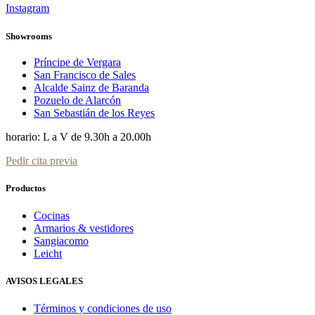
Instagram
Showrooms
Príncipe de Vergara
San Francisco de Sales
Alcalde Sainz de Baranda
Pozuelo de Alarcón
San Sebastián de los Reyes
horario: L a V de 9.30h a 20.00h
Pedir cita previa
Productos
Cocinas
Armarios & vestidores
Sangiacomo
Leicht
AVISOS LEGALES
Términos y condiciones de uso