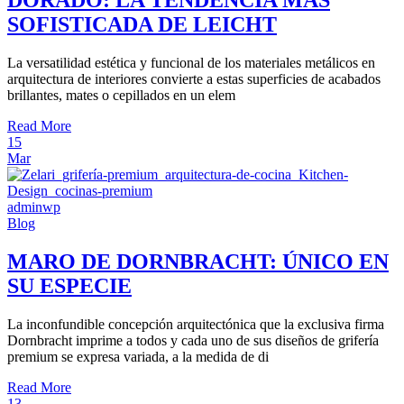
DORADO: LA TENDENCIA MÁS
SOFISTICADA DE LEICHT
La versatilidad estética y funcional de los materiales metálicos en
arquitectura de interiores convierte a estas superficies de acabados
brillantes, mates o cepillados en un elem
Read More
15
Mar
adminwp
Blog
MARO DE DORNBRACHT: ÚNICO EN
SU ESPECIE
La inconfundible concepción arquitectónica que la exclusiva firma
Dornbracht imprime a todos y cada uno de sus diseños de grifería
premium se expresa variada, a la medida de di
Read More
13