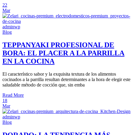
22
Mar
adminwp
Blog
TEPPANYAKI PROFESIONAL DE
BORA: EL PLACER A LA PARRILLA
EN LA COCINA
El característico sabor y la exquisita textura de los alimentos
cocinados a la parrilla resultan determinantes a la hora de elegir este
saludable método de cocción que, sin emba
Read More
18
Mar
adminwp
Blog