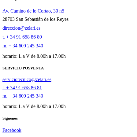
Av. Camino de lo Cortao, 30 n5
28703 San Sebastián de los Reyes
direccion@zelari.es
t. + 34 91 658 86 80
m. + 34 609 245 340
horario: L a V de 8.00h a 17.00h
SERVICIO POSVENTA
serviciotecnico@zelari.es
t. + 34 91 658 86 81
m. + 34 609 245 340
horario: L a V de 8.00h a 17.00h
Siguenos
Facebook