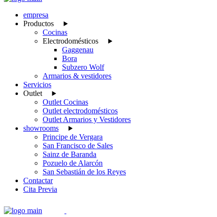
empresa
Productos
Cocinas
Electrodomésticos
Gaggenau
Bora
Subzero Wolf
Armarios & vestidores
Servicios
Outlet
Outlet Cocinas
Outlet electrodomésticos
Outlet Armarios y Vestidores
showrooms
Principe de Vergara
San Francisco de Sales
Sainz de Baranda
Pozuelo de Alarcón
San Sebastián de los Reyes
Contactar
Cita Previa