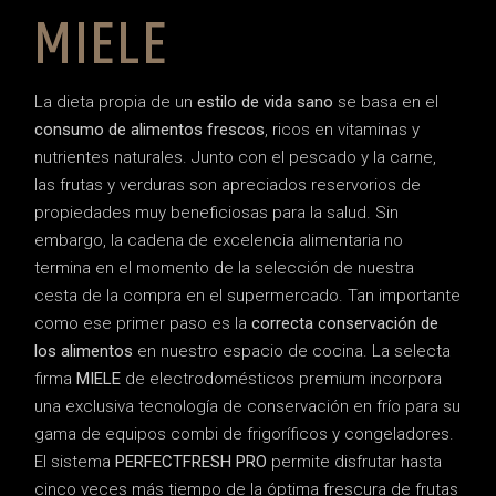
MIELE
La dieta propia de un
estilo de vida sano
se basa en el
consumo de alimentos frescos
, ricos en vitaminas y
nutrientes naturales. Junto con el pescado y la carne,
las frutas y verduras son apreciados reservorios de
propiedades muy beneficiosas para la salud. Sin
embargo, la cadena de excelencia alimentaria no
termina en el momento de la selección de nuestra
cesta de la compra en el supermercado. Tan importante
como ese primer paso es la
correcta conservación de
los alimentos
en nuestro espacio de cocina. La selecta
firma
MIELE
de electrodomésticos premium incorpora
una exclusiva tecnología de conservación en frío para su
gama de equipos combi de frigoríficos y congeladores.
El sistema
PERFECTFRESH PRO
permite disfrutar hasta
cinco veces más tiempo de la óptima frescura de frutas