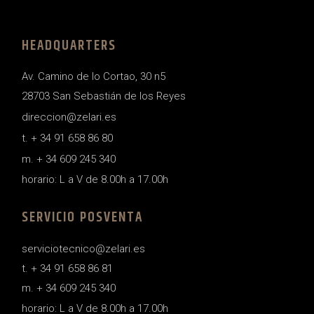
HEADQUARTERS
Av. Camino de lo Cortao, 30 n5
28703 San Sebastián de los Reyes
direccion@zelari.es
t. + 34 91 658 86 80
m. + 34 609 245 340
horario: L a V de 8.00h a 17.00h
SERVICIO POSVENTA
serviciotecnico@zelari.es
t. + 34 91 658 86 81
m. + 34 609 245 340
horario: L a V de 8.00h a 17.00h