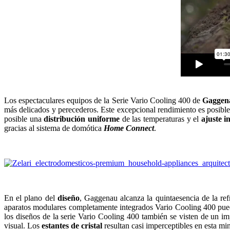
Los espectaculares equipos de la Serie Vario Cooling 400 de
Gaggen
más delicados y perecederos. Este excepcional rendimiento es posible
posible una
distribución uniforme
de las temperaturas y el
ajuste i
gracias al sistema de domótica
Home Connect
.
En el plano del
diseño
, Gaggenau alcanza la quintaesencia de la re
aparatos modulares completamente integrados Vario Cooling 400 pue
los diseños de la serie Vario Cooling 400 también se visten de un 
visual. Los
estantes de cristal
resultan casi imperceptibles en esta min