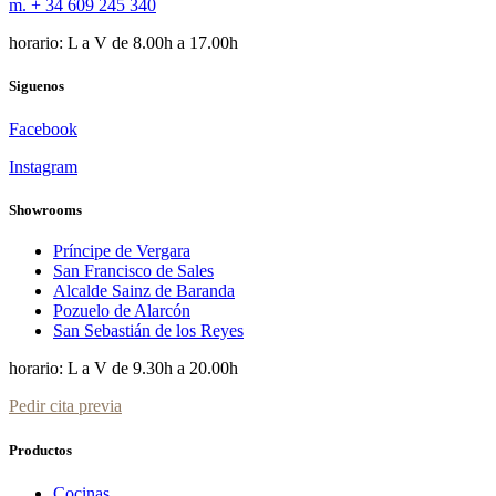
m. + 34 609 245 340
horario: L a V de 8.00h a 17.00h
Siguenos
Facebook
Instagram
Showrooms
Príncipe de Vergara
San Francisco de Sales
Alcalde Sainz de Baranda
Pozuelo de Alarcón
San Sebastián de los Reyes
horario: L a V de 9.30h a 20.00h
Pedir cita previa
Productos
Cocinas