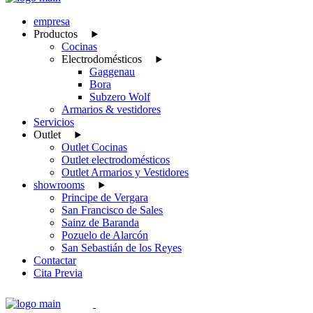
empresa
Productos
Cocinas
Electrodomésticos
Gaggenau
Bora
Subzero Wolf
Armarios & vestidores
Servicios
Outlet
Outlet Cocinas
Outlet electrodomésticos
Outlet Armarios y Vestidores
showrooms
Principe de Vergara
San Francisco de Sales
Sainz de Baranda
Pozuelo de Alarcón
San Sebastián de los Reyes
Contactar
Cita Previa