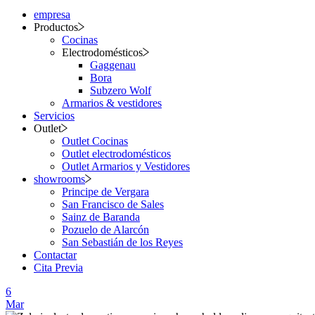
empresa
Productos
Cocinas
Electrodomésticos
Gaggenau
Bora
Subzero Wolf
Armarios & vestidores
Servicios
Outlet
Outlet Cocinas
Outlet electrodomésticos
Outlet Armarios y Vestidores
showrooms
Principe de Vergara
San Francisco de Sales
Sainz de Baranda
Pozuelo de Alarcón
San Sebastián de los Reyes
Contactar
Cita Previa
6
Mar