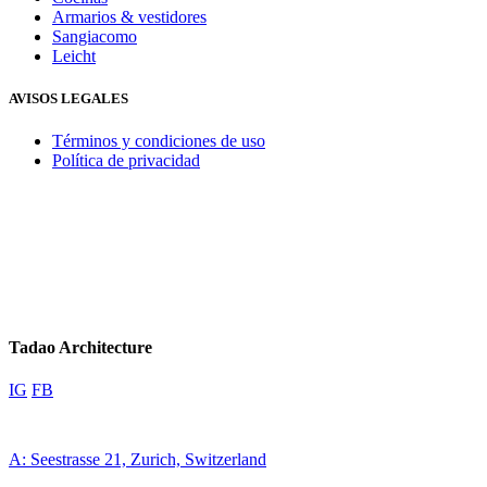
Armarios & vestidores
Sangiacomo
Leicht
AVISOS LEGALES
Términos y condiciones de uso
Política de privacidad
Tadao Architecture
IG
FB
A: Seestrasse 21, Zurich, Switzerland