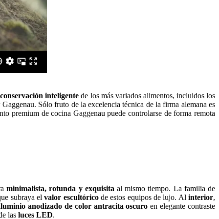
a
conservación inteligente
de los más variados alimentos, incluidos los
Gaggenau. Sólo fruto de la excelencia técnica de la firma alemana es
iento premium de cocina Gaggenau puede controlarse de forma remota
ra
minimalista, rotunda y exquisita
al mismo tiempo. La familia de
que subraya el
valor escultórico
de estos equipos de lujo. Al
interior
,
aluminio anodizado de color antracita oscuro
en elegante contraste
de las
luces LED
.