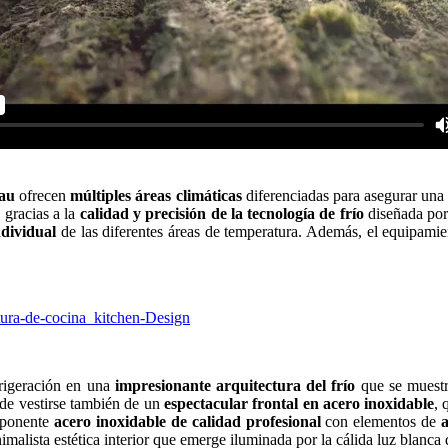
au
ofrecen
múltiples áreas climáticas
diferenciadas para asegurar un
 gracias a la
calidad y precisión de la tecnología de frío
diseñada por 
ndividual
de las diferentes áreas de temperatura. Además, el equipam
frigeración en una
impresionante arquitectura del frío
que se muest
de vestirse también de un
espectacular frontal en acero inoxidable
, 
imponente
acero inoxidable de calidad profesional
con elementos de
imalista estética interior que emerge iluminada por la cálida luz blanca 