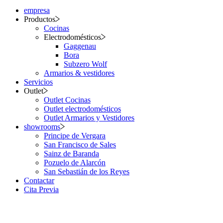
empresa
Productos
Cocinas
Electrodomésticos
Gaggenau
Bora
Subzero Wolf
Armarios & vestidores
Servicios
Outlet
Outlet Cocinas
Outlet electrodomésticos
Outlet Armarios y Vestidores
showrooms
Principe de Vergara
San Francisco de Sales
Sainz de Baranda
Pozuelo de Alarcón
San Sebastián de los Reyes
Contactar
Cita Previa