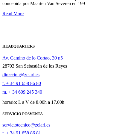
concebida por Maarten Van Severen en 199
Read More
HEADQUARTERS
Av. Camino de lo Cortao, 30 n5
28703 San Sebastián de los Reyes
direccion@zelari.es
t. + 34 91 658 86 80
m. + 34 609 245 340
horario: L a V de 8.00h a 17.00h
SERVICIO POSVENTA
serviciotecnico@zelari.es
t. + 34 91 658 86 81