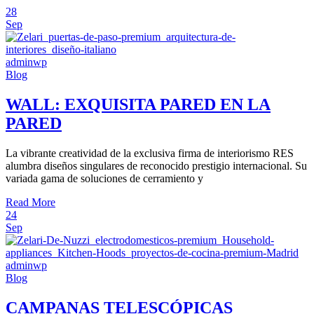
28
Sep
adminwp
Blog
WALL: EXQUISITA PARED EN LA
PARED
La vibrante creatividad de la exclusiva firma de interiorismo RES
alumbra diseños singulares de reconocido prestigio internacional. Su
variada gama de soluciones de cerramiento y
Read More
24
Sep
adminwp
Blog
CAMPANAS TELESCÓPICAS