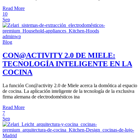
Read More
10
Sep
adminwp
Blog
CON@ACTIVITY 2.0 DE MIELE:
TECNOLOGÍA INTELIGENTE EN LA
COCINA
La función Con@activity 2.0 de Miele acerca la domótica al espacio
de cocina. La aplicación inteligente de la tecnología de la exclusiva
firma alemana de electrodomésticos ina
Read More
7
Sep