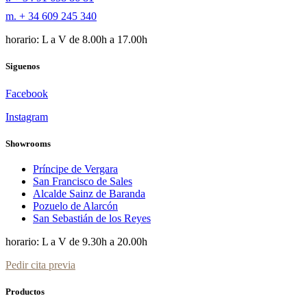
m. + 34 609 245 340
horario: L a V de 8.00h a 17.00h
Siguenos
Facebook
Instagram
Showrooms
Príncipe de Vergara
San Francisco de Sales
Alcalde Sainz de Baranda
Pozuelo de Alarcón
San Sebastián de los Reyes
horario: L a V de 9.30h a 20.00h
Pedir cita previa
Productos