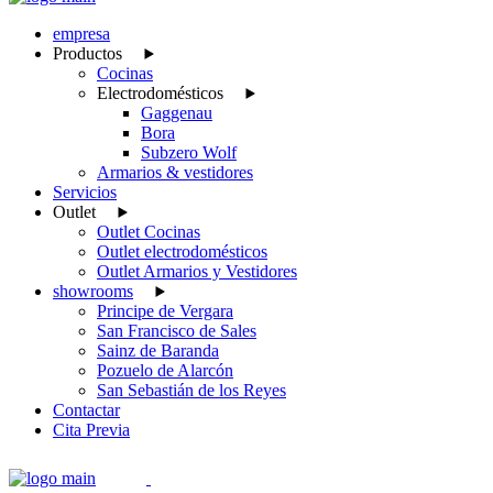
empresa
Productos
Cocinas
Electrodomésticos
Gaggenau
Bora
Subzero Wolf
Armarios & vestidores
Servicios
Outlet
Outlet Cocinas
Outlet electrodomésticos
Outlet Armarios y Vestidores
showrooms
Principe de Vergara
San Francisco de Sales
Sainz de Baranda
Pozuelo de Alarcón
San Sebastián de los Reyes
Contactar
Cita Previa