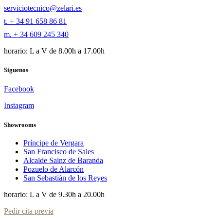
serviciotecnico@zelari.es
t. + 34 91 658 86 81
m. + 34 609 245 340
horario: L a V de 8.00h a 17.00h
Siguenos
Facebook
Instagram
Showrooms
Príncipe de Vergara
San Francisco de Sales
Alcalde Sainz de Baranda
Pozuelo de Alarcón
San Sebastián de los Reyes
horario: L a V de 9.30h a 20.00h
Pedir cita previa