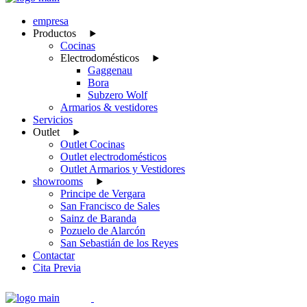
empresa
Productos
Cocinas
Electrodomésticos
Gaggenau
Bora
Subzero Wolf
Armarios & vestidores
Servicios
Outlet
Outlet Cocinas
Outlet electrodomésticos
Outlet Armarios y Vestidores
showrooms
Principe de Vergara
San Francisco de Sales
Sainz de Baranda
Pozuelo de Alarcón
San Sebastián de los Reyes
Contactar
Cita Previa