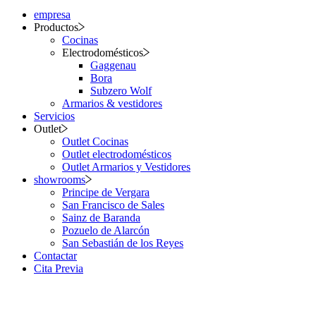
empresa
Productos
Cocinas
Electrodomésticos
Gaggenau
Bora
Subzero Wolf
Armarios & vestidores
Servicios
Outlet
Outlet Cocinas
Outlet electrodomésticos
Outlet Armarios y Vestidores
showrooms
Principe de Vergara
San Francisco de Sales
Sainz de Baranda
Pozuelo de Alarcón
San Sebastián de los Reyes
Contactar
Cita Previa