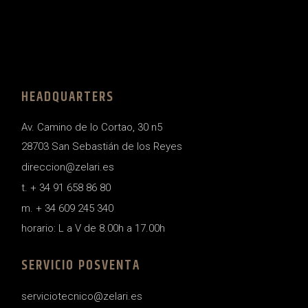
HEADQUARTERS
Av. Camino de lo Cortao, 30 n5
28703 San Sebastián de los Reyes
direccion@zelari.es
t. + 34 91 658 86 80
m. + 34 609 245 340
horario: L a V de 8.00h a 17.00h
SERVICIO POSVENTA
serviciotecnico@zelari.es