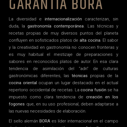
GARANTÍA BORA
La diversidad e
internacionalización
caracterizan, sin
duda, la
gastronomía contemporánea
. Las técnicas y
recetas propias de muy diversos puntos del planeta
confluyen en sofisticados platos de
alta cocina
. El sabor
y la creatividad en gastronomía no conocen fronteras y
es muy habitual el mestizaje de preparaciones y
sabores en reconocidos platos de autor. En esa clara
tendencia de asimilación del “adn” de culturas
gastronómicas diferentes, las
técnicas
propias de la
cocina oriental
ocupan un lugar destacado en el actual
repertorio occidental de recetas. La
cocina fusión
se ha
impuesto como clara tendencia de
creación en los
fogones
que, en su uso profesional, deben adaptarse a
las nuevas necesidades de elaboración.
El sello alemán
BORA
es líder internacional en el campo