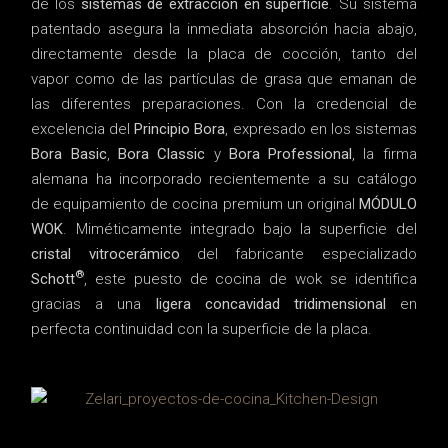
de los
sistemas de extracción en superficie
. Su sistema
patentado asegura la inmediata absorción hacia abajo,
directamente desde la placa de cocción, tanto del
vapor como de las partículas de grasa que emanan de
las diferentes preparaciones. Con la credencial de
excelencia del
Principio Bora
, expresado en los sistemas
Bora Basic
,
Bora Classic
y
Bora Professional
, la firma
alemana ha incorporado recientemente a su catálogo
de equipamiento de cocina premium un original
MÓDULO
WOK
. Miméticamente integrado bajo la superficie del
cristal vitrocerámico
del fabricante especializado
®
Schott
, este puesto de cocina de wok se identifica
gracias a una
ligera concavidad tridimensional
en
perfecta continuidad con la superficie de la placa.