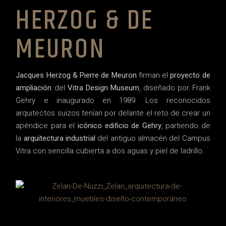
HERZOG & DE
MEURON
Jacques Herzog & Pierre de Meuron
firman el
proyecto de
ampliación
del
Vitra Design Museum
, diseñado por Frank
Gehry e inaugurado en 1989. Los reconocidos
arquitectos suizos tenían por delante el reto de crear un
apéndice para el
icónico edificio de Gehry
, partiendo de
la
arquitectura industrial
del antiguo almacén del Campus
Vitra con sencilla cubierta a dos aguas y piel de ladrillo.