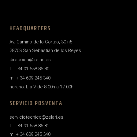
HEADQUARTERS
Av. Camino de lo Cortao, 30 n5
28703 San Sebastián de los Reyes
direccion@zelari.es
t. + 34 91 658 86 80
m. + 34 609 245 340
horario: L a V de 8.00h a 17.00h
SERVICIO POSVENTA
serviciotecnico@zelari.es
t. + 34 91 658 86 81
m. + 34 609 245 340