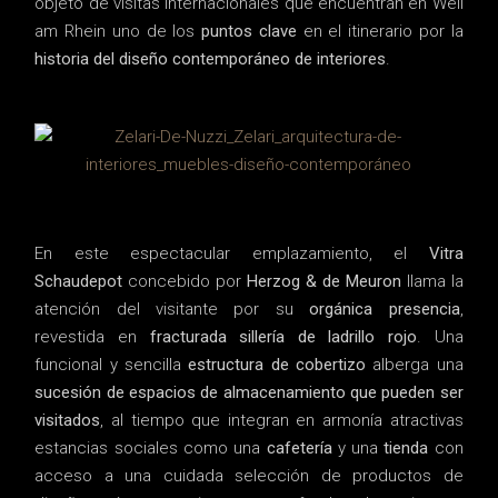
objeto de visitas internacionales que encuentran en Weil
am Rhein uno de los
puntos clave
en el itinerario por la
historia del diseño contemporáneo de interiores
.
En este espectacular emplazamiento, el
Vitra
Schaudepot
concebido por
Herzog & de Meuron
llama la
atención del visitante por su
orgánica presencia
,
revestida en
fracturada sillería de ladrillo rojo
. Una
funcional y sencilla
estructura de cobertizo
alberga una
sucesión de espacios de almacenamiento que pueden ser
visitados
, al tiempo que integran en armonía atractivas
estancias sociales como una
cafetería
y una
tienda
con
acceso a una cuidada selección de productos de