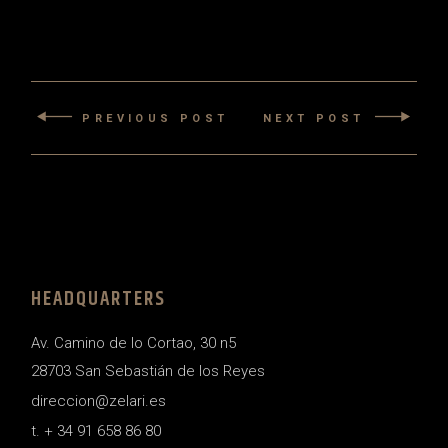
PREVIOUS POST
NEXT POST
HEADQUARTERS
Av. Camino de lo Cortao, 30 n5
28703 San Sebastián de los Reyes
direccion@zelari.es
t. + 34 91 658 86 80