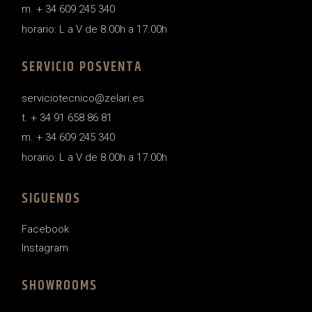
m. + 34 609 245 340
horario: L a V de 8.00h a 17.00h
SERVICIO POSVENTA
serviciotecnico@zelari.es
t. + 34 91 658 86 81
m. + 34 609 245 340
horario: L a V de 8.00h a 17.00h
SIGUENOS
Facebook
Instagram
SHOWROOMS