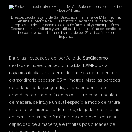
El espectacular stand de SanGiacomo en la Feria de Milán reunía,
en una superficie de 1.000 metros cuadrados, sugerentes
propuestas de interiorismo de diseño funcional y contemporáneo.
Geometría, minimalismo y versatilidad son las señas de identidad
del exclusivo sello italiano distribuido por Zelari de Nuzzi en
España.
Entre las novedades del portfolio de
SanGiacomo
,
destaca el nuevo concepto modular
LAMPO
para
espacios de día
. Un sistema de paneles de madera de
extraordinario espesor -35 milímetros- viste las paredes
de estancias de vanguardia, ya sea en contraste
cromático o en armonía de color. Entre esos módulos
de madera, se intuye un sutil espacio a modo de ranura
en la que se insertan, a demanda, delgadas estanterías
en metal -de tan sólo 3 milímetros de grosor- con alta
capacidad de almacenaje e infinitas posibilidades de
composición horizontal.