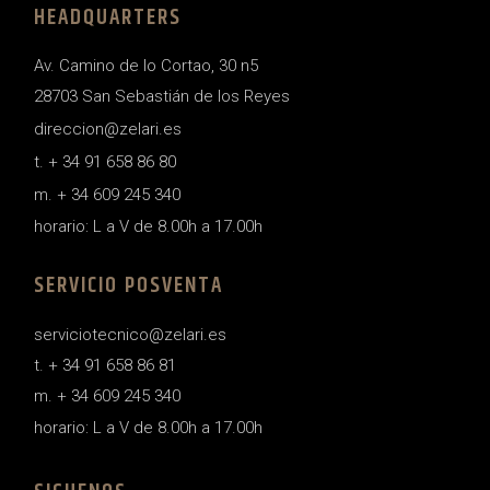
HEADQUARTERS
Av. Camino de lo Cortao, 30 n5
28703 San Sebastián de los Reyes
direccion@zelari.es
t. + 34 91 658 86 80
m. + 34 609 245 340
horario: L a V de 8.00h a 17.00h
SERVICIO POSVENTA
serviciotecnico@zelari.es
t. + 34 91 658 86 81
m. + 34 609 245 340
horario: L a V de 8.00h a 17.00h