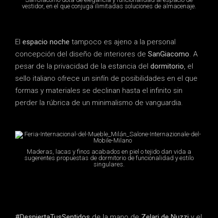
vestidor, en el que conjuga ilimitadas soluciones de almacenaje.
El
espacio noche
tampoco es ajeno a la personal
concepción del diseño de interiores de
SanGiacomo
. A
pesar de la privacidad de la estancia del
dormitorio
, el
sello italiano ofrece un sinfín de posibilidades en el que
formas y materiales se declinan hasta el infinito sin
perder la rúbrica de un minimalismo de vanguardia.
Maderas, lacas y finos acabados en piel o tejido dan vida a
sugerentes propuestas de dormitorio de funcionalidad y estilo
singulares.
#DespiertaTusSentidos
de la mano de
Zelari de Nuzzi
y el