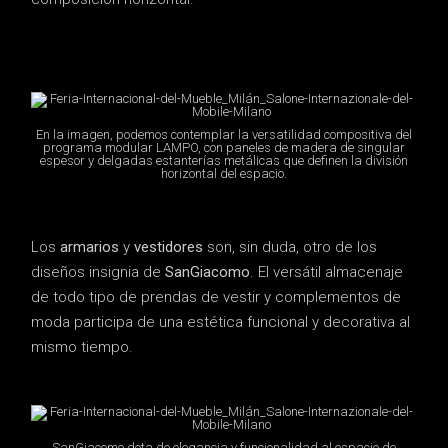
En la imagen, podemos contemplar la versatilidad compositiva del
programa modular LAMPO, con paneles de madera de singular
espesor y delgadas estanterías metálicas que definen la división
horizontal del espacio.
Los
armarios
y
vestidores
son, sin duda, otro de los
diseños insignia de
SanGiacomo
. El versátil almacenaje
de todo tipo de prendas de vestir y complementos de
moda participa de una estética funcional y decorativa al
mismo tiempo.
SanGiacomo dota de elegancia y funcionalidad al espacio de