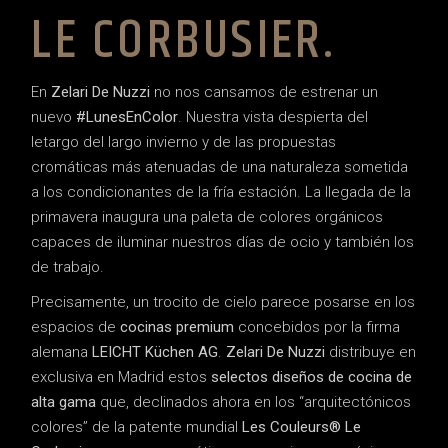
LE CORBUSIER.
En
Zelari De Nuzzi
no nos cansamos de estrenar un
nuevo
#LunesEnColor
. Nuestra vista despierta del
letargo del largo invierno y de las propuestas
cromáticas más atenuadas de una naturaleza sometida
a los condicionantes de la fría estación. La llegada de la
primavera inaugura una paleta de colores orgánicos
capaces de iluminar nuestros días de ocio y también los
de trabajo.
Precisamente, un trocito de cielo parece posarse en los
espacios de
cocinas premium
concebidos por la firma
alemana
LEICHT Küchen AG
.
Zelari De Nuzzi
distribuye en
exclusiva en Madrid estos
selectos diseños de cocina de
alta gama
que, declinados ahora en los “arquitectónicos
colores” de la patente mundial
Les Couleurs® Le