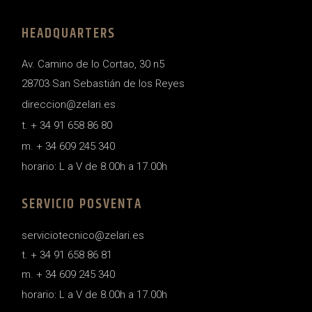
HEADQUARTERS
Av. Camino de lo Cortao, 30 n5
28703 San Sebastián de los Reyes
direccion@zelari.es
t. + 34 91 658 86 80
m. + 34 609 245 340
horario: L a V de 8.00h a 17.00h
SERVICIO POSVENTA
serviciotecnico@zelari.es
t. + 34 91 658 86 81
m. + 34 609 245 340
horario: L a V de 8.00h a 17.00h