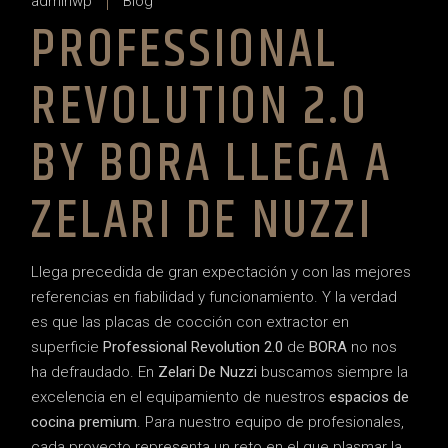
adminwp
Blog
PROFESSIONAL
REVOLUTION 2.0
BY BORA LLEGA A
ZELARI DE NUZZI
Llega precedida de gran expectación y con las mejores
referencias en fiabilidad y funcionamiento. Y la verdad
es que las placas de cocción con extractor en
superficie
Professional Revolution 2.0
de
BORA
no nos
ha defraudado. En
Zelari De Nuzzi
buscamos siempre la
excelencia en el equipamiento de nuestros
espacios de
cocina premium
. Para nuestro equipo de profesionales,
cada proyecto representa un reto en el que plasmar la