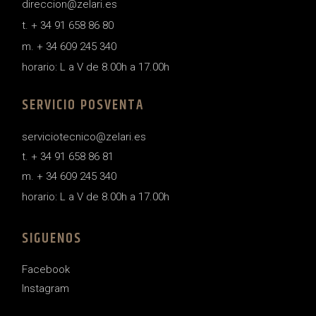
direccion@zelari.es
t. + 34 91 658 86 80
m. + 34 609 245 340
horario: L a V de 8.00h a 17.00h
SERVICIO POSVENTA
serviciotecnico@zelari.es
t. + 34 91 658 86 81
m. + 34 609 245 340
horario: L a V de 8.00h a 17.00h
SIGUENOS
Facebook
Instagram