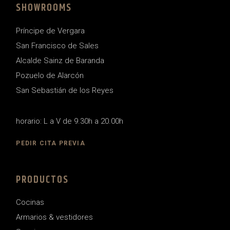
SHOWROOMS
Príncipe de Vergara
San Francisco de Sales
Alcalde Sainz de Baranda
Pozuelo de Alarcón
San Sebastián de los Reyes
horario: L a V de 9.30h a 20.00h
PEDIR CITA PREVIA
PRODUCTOS
Cocinas
Armarios & vestidores