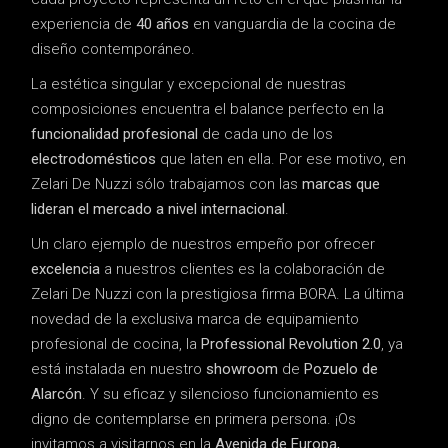
experiencia de
40 años
en vanguardia de la cocina de
diseño contemporáneo.
La estética singular y excepcional de nuestras
composiciones encuentra el balance perfecto en la
funcionalidad profesional
de cada uno de los
electrodomésticos
que laten en ella. Por ese motivo, en
Zelari De Nuzzi sólo trabajamos con las
marcas que
lideran el mercado a nivel internacional
.
Un claro ejemplo de nuestros empeño por ofrecer
excelencia
a nuestros clientes es la colaboración de
Zelari De Nuzzi con la prestigiosa firma BORA. La última
novedad de la exclusiva marca de equipamiento
profesional de cocina, la
Professional Revolution 2.0
, ya
está instalada en nuestro
showroom
de
Pozuelo de
Alarcón
. Y su eficaz y silencioso funcionamiento es
digno de contemplarse en primera persona. ¡Os
invitamos a visitarnos en la
Avenida de Europa,