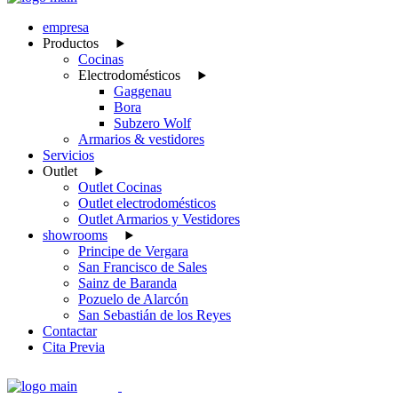
empresa
Productos
Cocinas
Electrodomésticos
Gaggenau
Bora
Subzero Wolf
Armarios & vestidores
Servicios
Outlet
Outlet Cocinas
Outlet electrodomésticos
Outlet Armarios y Vestidores
showrooms
Principe de Vergara
San Francisco de Sales
Sainz de Baranda
Pozuelo de Alarcón
San Sebastián de los Reyes
Contactar
Cita Previa