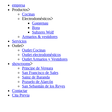
empresa
Productos
Cocinas
Electrodomésticos
Gaggenau
Bora
Subzero Wolf
Armarios & vestidores
Servicios
Outlet
Outlet Cocinas
Outlet electrodomésticos
Outlet Armarios y Vestidores
showrooms
Principe de Vergara
San Francisco de Sales
Sainz de Baranda
Pozuelo de Alarcón
San Sebastián de los Reyes
Contactar
Cita Previa