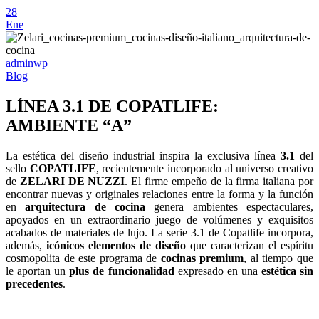
28
Ene
adminwp
Blog
LÍNEA 3.1 DE COPATLIFE:
AMBIENTE “A”
La estética del diseño industrial inspira la exclusiva línea
3.1
del
sello
COPATLIFE
, recientemente incorporado al universo creativo
de
ZELARI DE NUZZI
. El firme empeño de la firma italiana por
encontrar nuevas y originales relaciones entre la forma y la función
en
arquitectura de cocina
genera ambientes espectaculares,
apoyados en un extraordinario juego de volúmenes y exquisitos
acabados de materiales de lujo. La serie 3.1 de Copatlife incorpora,
además,
icónicos elementos de diseño
que caracterizan el espíritu
cosmopolita de este programa de
cocinas premium
, al tiempo que
le aportan un
plus de funcionalidad
expresado en una
estética sin
precedentes
.