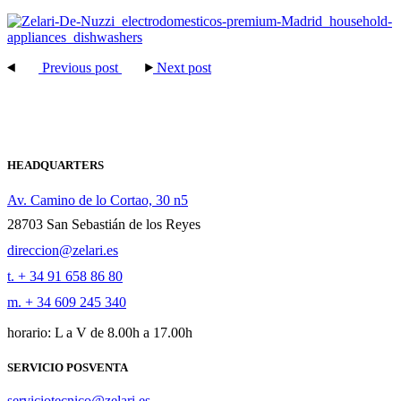
Previous post
Next post
HEADQUARTERS
Av. Camino de lo Cortao, 30 n5
28703 San Sebastián de los Reyes
direccion@zelari.es
t. + 34 91 658 86 80
m. + 34 609 245 340
horario: L a V de 8.00h a 17.00h
SERVICIO POSVENTA
serviciotecnico@zelari.es