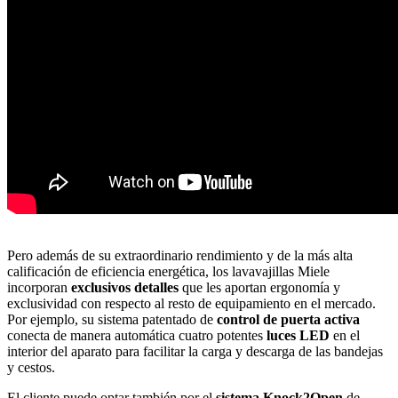
Pero además de su extraordinario rendimiento y de la más alta
calificación de eficiencia energética, los lavavajillas Miele
incorporan
exclusivos detalles
que les aportan ergonomía y
exclusividad con respecto al resto de equipamiento en el mercado.
Por ejemplo, su sistema patentado de
control de puerta activa
conecta de manera automática cuatro potentes
luces LED
en el
interior del aparato para facilitar la carga y descarga de las bandejas
y cestos.
El cliente puede optar también por el
sistema Knock2Open
de