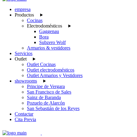
empresa
Productos
Cocinas
Electrodomésticos
Gaggenau
Bora
Subzero Wolf
Armarios & vestidores
Servicios
Outlet
Outlet Cocinas
Outlet electrodomésticos
Outlet Armarios y Vestidores
showrooms
Principe de Vergara
San Francisco de Sales
Sainz de Baranda
Pozuelo de Alarcón
San Sebastián de los Reyes
Contactar
Cita Previa