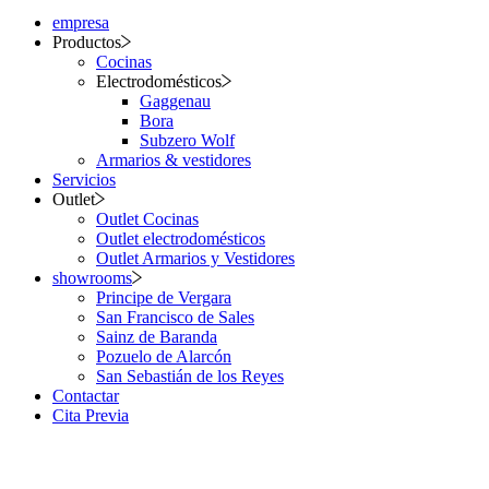
empresa
Productos
Cocinas
Electrodomésticos
Gaggenau
Bora
Subzero Wolf
Armarios & vestidores
Servicios
Outlet
Outlet Cocinas
Outlet electrodomésticos
Outlet Armarios y Vestidores
showrooms
Principe de Vergara
San Francisco de Sales
Sainz de Baranda
Pozuelo de Alarcón
San Sebastián de los Reyes
Contactar
Cita Previa