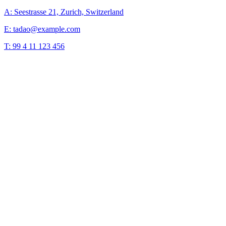
A: Seestrasse 21, Zurich, Switzerland
E: tadao@example.com
T: 99 4 11 123 456