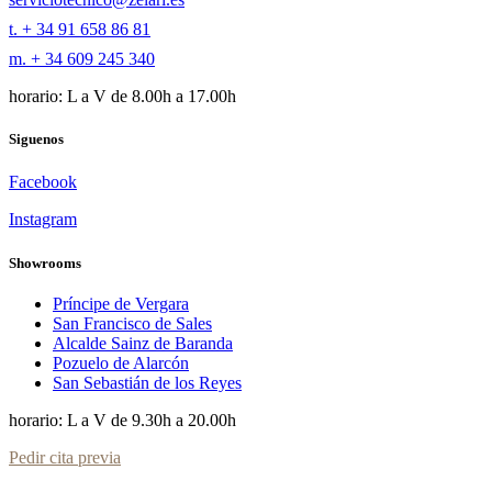
t. + 34 91 658 86 81
m. + 34 609 245 340
horario: L a V de 8.00h a 17.00h
Siguenos
Facebook
Instagram
Showrooms
Príncipe de Vergara
San Francisco de Sales
Alcalde Sainz de Baranda
Pozuelo de Alarcón
San Sebastián de los Reyes
horario: L a V de 9.30h a 20.00h
Pedir cita previa