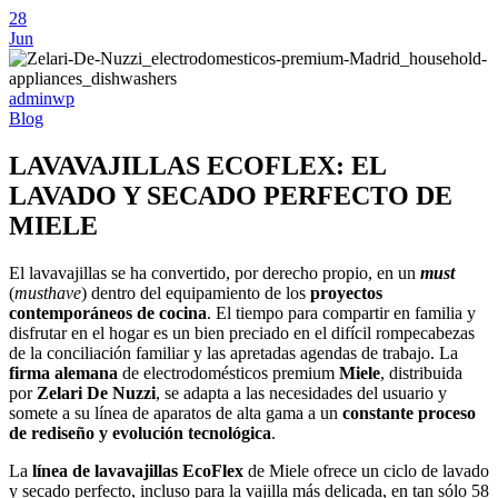
28
Jun
adminwp
Blog
LAVAVAJILLAS ECOFLEX: EL
LAVADO Y SECADO PERFECTO DE
MIELE
El lavavajillas se ha convertido, por derecho propio, en un
must
(
musthave
) dentro del equipamiento de los
proyectos
contemporáneos de cocina
. El tiempo para compartir en familia y
disfrutar en el hogar es un bien preciado en el difícil rompecabezas
de la conciliación familiar y las apretadas agendas de trabajo. La
firma alemana
de electrodomésticos premium
Miele
, distribuida
por
Zelari De Nuzzi
, se adapta a las necesidades del usuario y
somete a su línea de aparatos de alta gama a un
constante proceso
de rediseño y evolución tecnológica
.
La
línea de lavavajillas EcoFlex
de Miele ofrece un ciclo de lavado
y secado perfecto, incluso para la vajilla más delicada, en tan sólo 58