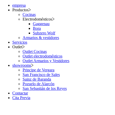
empresa
Productos
Cocinas
Electrodomésticos
Gaggenau
Bora
Subzero Wolf
Armarios & vestidores
Servicios
Outlet
Outlet Cocinas
Outlet electrodomésticos
Outlet Armarios y Vestidores
showrooms
Principe de Vergara
San Francisco de Sales
Sainz de Baranda
Pozuelo de Alarcón
San Sebastián de los Reyes
Contactar
Cita Previa