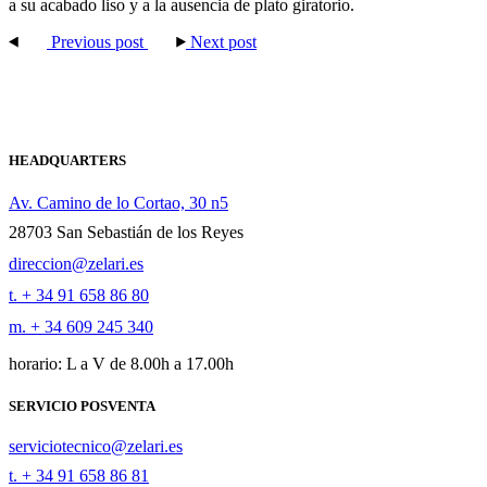
a su acabado liso y a la ausencia de plato giratorio.
Previous post
Next post
HEADQUARTERS
Av. Camino de lo Cortao, 30 n5
28703 San Sebastián de los Reyes
direccion@zelari.es
t. + 34 91 658 86 80
m. + 34 609 245 340
horario: L a V de 8.00h a 17.00h
SERVICIO POSVENTA
serviciotecnico@zelari.es
t. + 34 91 658 86 81