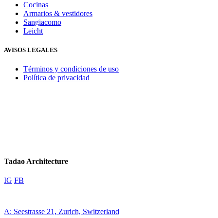
Cocinas
Armarios & vestidores
Sangiacomo
Leicht
AVISOS LEGALES
Términos y condiciones de uso
Política de privacidad
Tadao Architecture
IG
FB
A: Seestrasse 21, Zurich, Switzerland