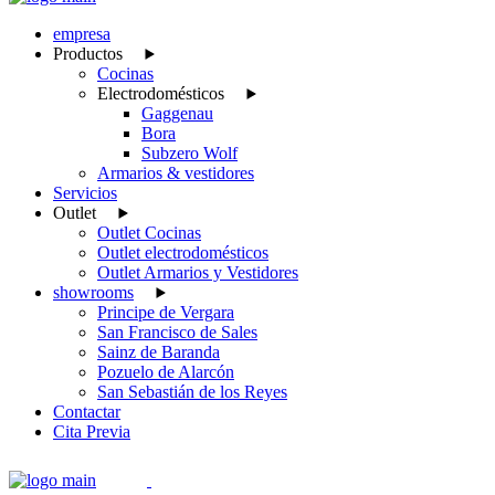
empresa
Productos
Cocinas
Electrodomésticos
Gaggenau
Bora
Subzero Wolf
Armarios & vestidores
Servicios
Outlet
Outlet Cocinas
Outlet electrodomésticos
Outlet Armarios y Vestidores
showrooms
Principe de Vergara
San Francisco de Sales
Sainz de Baranda
Pozuelo de Alarcón
San Sebastián de los Reyes
Contactar
Cita Previa