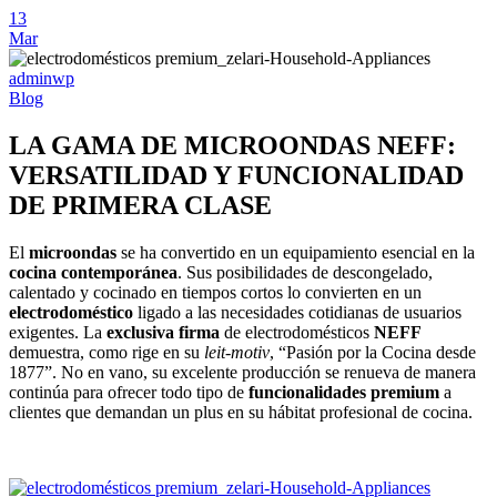
13
Mar
adminwp
Blog
LA GAMA DE MICROONDAS NEFF:
VERSATILIDAD Y FUNCIONALIDAD
DE PRIMERA CLASE
El
microondas
se ha convertido en un equipamiento esencial en la
cocina contemporánea
. Sus posibilidades de descongelado,
calentado y cocinado en tiempos cortos lo convierten en un
electrodoméstico
ligado a las necesidades cotidianas de usuarios
exigentes. La
exclusiva firma
de electrodomésticos
NEFF
demuestra, como rige en su
leit-motiv
, “Pasión por la Cocina desde
1877”. No en vano, su excelente producción se renueva de manera
continúa para ofrecer todo tipo de
funcionalidades premium
a
clientes que demandan un plus en su hábitat profesional de cocina.