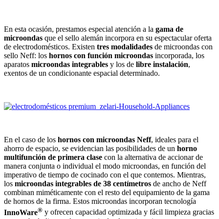
En esta ocasión, prestamos especial atención a la
gama de
microondas
que el sello alemán incorpora en su espectacular oferta
de electrodomésticos. Existen
tres modalidades
de microondas con
sello Neff: los
hornos con función microondas
incorporada, los
aparatos
microondas integrables
y los de
libre instalación
,
exentos de un condicionante espacial determinado.
En el caso de los
hornos con microondas Neff
, ideales para el
ahorro de espacio, se evidencian las posibilidades de un
horno
multifunción de primera clase
con la alternativa de accionar de
manera conjunta o individual el modo microondas, en función del
imperativo de tiempo de cocinado con el que contemos. Mientras,
los
microondas integrables de 38 centímetros
de ancho de Neff
combinan miméticamente con el resto del equipamiento de la gama
de hornos de la firma. Estos microondas incorporan tecnología
®
InnoWare
y ofrecen capacidad optimizada y fácil limpieza gracias