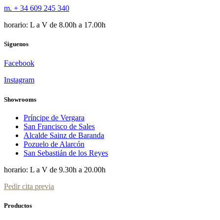
m. + 34 609 245 340
horario: L a V de 8.00h a 17.00h
Siguenos
Facebook
Instagram
Showrooms
Príncipe de Vergara
San Francisco de Sales
Alcalde Sainz de Baranda
Pozuelo de Alarcón
San Sebastián de los Reyes
horario: L a V de 9.30h a 20.00h
Pedir cita previa
Productos