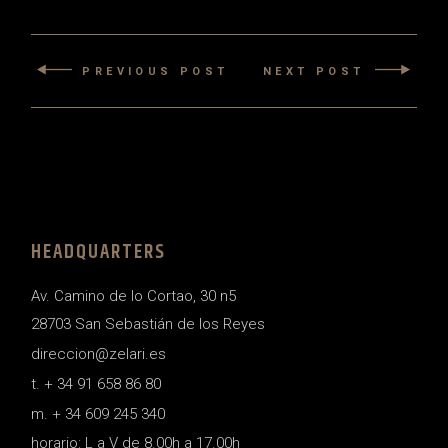
PREVIOUS POST
NEXT POST
HEADQUARTERS
Av. Camino de lo Cortao, 30 n5
28703 San Sebastián de los Reyes
direccion@zelari.es
t. + 34 91 658 86 80
m. + 34 609 245 340
horario: L a V de 8.00h a 17.00h