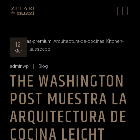
Skip
to
the
content
12
Mar
adminwp
Blog
THE WASHINGTON
POST MUESTRA LA
ARQUITECTURA DE
COCINA LEICHT