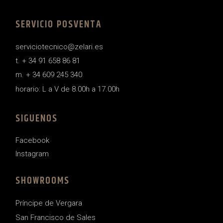
SERVICIO POSVENTA
serviciotecnico@zelari.es
t. + 34 91 658 86 81
m. + 34 609 245 340
horario: L a V de 8.00h a 17.00h
SIGUENOS
Facebook
Instagram
SHOWROOMS
Príncipe de Vergara
San Francisco de Sales