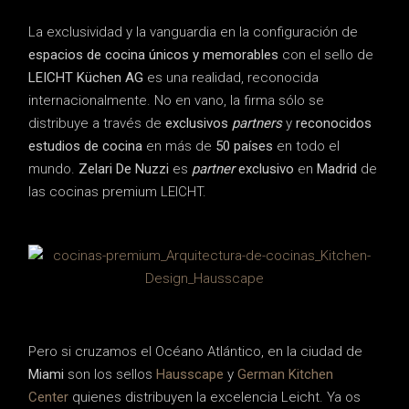
La exclusividad y la vanguardia en la configuración de
espacios de cocina únicos y memorables
con el sello de
LEICHT Küchen AG
es una realidad, reconocida
internacionalmente. No en vano, la firma sólo se
distribuye a través de
exclusivos
partners
y
reconocidos
estudios de cocina
en más de
50 países
en todo el
mundo.
Zelari De Nuzzi
es
partner
exclusivo
en
Madrid
de
las cocinas premium LEICHT.
Pero si cruzamos el Océano Atlántico, en la ciudad de
Miami
son los sellos
Hausscape
y
German Kitchen
Center
quienes distribuyen la excelencia Leicht. Ya os