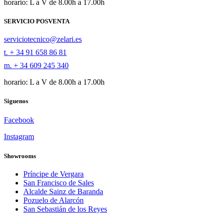
horario: L a V de 8.00h a 17.00h
SERVICIO POSVENTA
serviciotecnico@zelari.es
t. + 34 91 658 86 81
m. + 34 609 245 340
horario: L a V de 8.00h a 17.00h
Siguenos
Facebook
Instagram
Showrooms
Príncipe de Vergara
San Francisco de Sales
Alcalde Sainz de Baranda
Pozuelo de Alarcón
San Sebastián de los Reyes