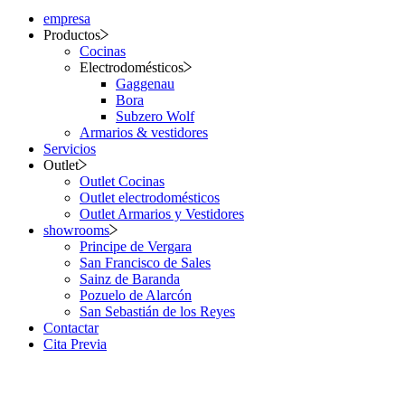
empresa
Productos
Cocinas
Electrodomésticos
Gaggenau
Bora
Subzero Wolf
Armarios & vestidores
Servicios
Outlet
Outlet Cocinas
Outlet electrodomésticos
Outlet Armarios y Vestidores
showrooms
Principe de Vergara
San Francisco de Sales
Sainz de Baranda
Pozuelo de Alarcón
San Sebastián de los Reyes
Contactar
Cita Previa