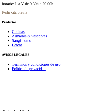
horario: L a V de 9.30h a 20.00h
Pedir cita previa
Productos
Cocinas
Armarios & vestidores
Sangiacomo
Leicht
AVISOS LEGALES
Términos y condiciones de uso
Política de privacidad