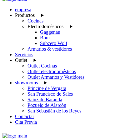
empresa
Productos
Cocinas
Electrodomésticos
Gaggenau
Bora
Subzero Wolf
Armarios & vestidores
Servicios
Outlet
Outlet Cocinas
Outlet electrodomésticos
Outlet Armarios y Vestidores
showrooms
Principe de Vergara
San Francisco de Sales
Sainz de Baranda
Pozuelo de Alarcón
San Sebastián de los Reyes
Contactar
Cita Previa