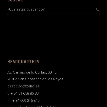
BUSCAR
Search
HEADQUARTERS
Av. Camino de lo Cortao, 30 n5
28703 San Sebastián de los Reyes
direccion@zelari.es
t. + 34 91 658 86 80
m. + 34 609 245 340