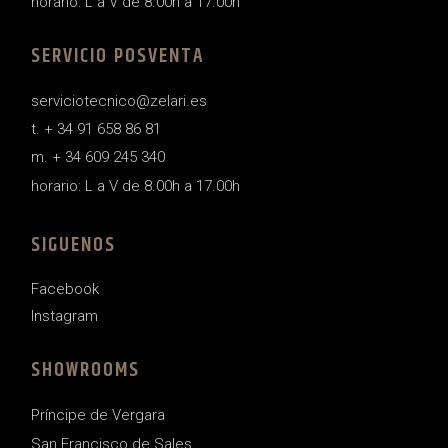
horario: L a V de 8.00h a 17.00h
SERVICIO POSVENTA
serviciotecnico@zelari.es
t. + 34 91 658 86 81
m. + 34 609 245 340
horario: L a V de 8.00h a 17.00h
SIGUENOS
Facebook
Instagram
SHOWROOMS
Príncipe de Vergara
San Francisco de Sales