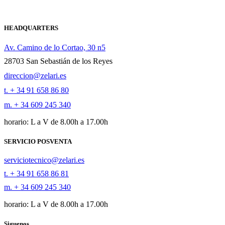
HEADQUARTERS
Av. Camino de lo Cortao, 30 n5
28703 San Sebastián de los Reyes
direccion@zelari.es
t. + 34 91 658 86 80
m. + 34 609 245 340
horario: L a V de 8.00h a 17.00h
SERVICIO POSVENTA
serviciotecnico@zelari.es
t. + 34 91 658 86 81
m. + 34 609 245 340
horario: L a V de 8.00h a 17.00h
Siguenos