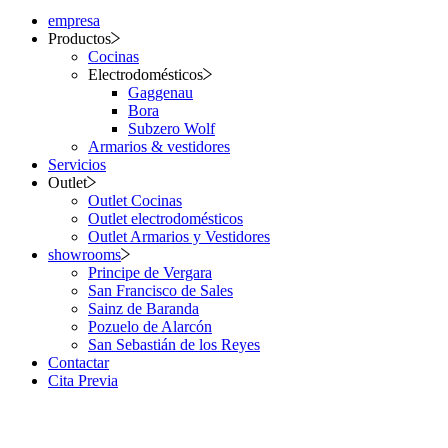
empresa
Productos
Cocinas
Electrodomésticos
Gaggenau
Bora
Subzero Wolf
Armarios & vestidores
Servicios
Outlet
Outlet Cocinas
Outlet electrodomésticos
Outlet Armarios y Vestidores
showrooms
Principe de Vergara
San Francisco de Sales
Sainz de Baranda
Pozuelo de Alarcón
San Sebastián de los Reyes
Contactar
Cita Previa