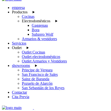
empresa
Productos
Cocinas
Electrodomésticos
Gaggenau
Bora
Subzero Wolf
Armarios & vestidores
Servicios
Outlet
Outlet Cocinas
Outlet electrodomésticos
Outlet Armarios y Vestidores
showrooms
Principe de Vergara
San Francisco de Sales
Sainz de Baranda
Pozuelo de Alarcón
San Sebastián de los Reyes
Contactar
Cita Previa