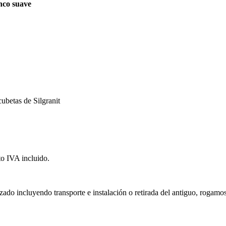
nco suave
cubetas de Silgranit
to IVA incluido.
izado incluyendo transporte e instalación o retirada del antiguo, rogamo