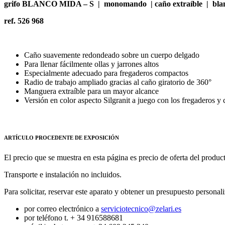
grifo BLANCO MIDA – S | monomando | caño extraíble | bla
ref. 526 968
Caño suavemente redondeado sobre un cuerpo delgado
Para llenar fácilmente ollas y jarrones altos
Especialmente adecuado para fregaderos compactos
Radio de trabajo ampliado gracias al caño giratorio de 360°
Manguera extraíble para un mayor alcance
Versión en color aspecto Silgranit a juego con los fregaderos y 
ARTÍCULO PROCEDENTE DE EXPOSICIÓN
El precio que se muestra en esta página es precio de oferta del produc
Transporte e instalación no incluidos.
Para solicitar, reservar este aparato y obtener un presupuesto personal
por correo electrónico a
serviciotecnico@zelari.es
por teléfono t. + 34 916588681