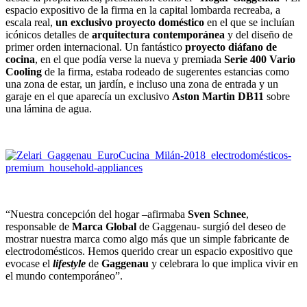
espacio expositivo de la firma en la capital lombarda recreaba, a
escala real,
un exclusivo proyecto doméstico
en el que se incluían
icónicos detalles de
arquitectura contemporánea
y del diseño de
primer orden internacional. Un fantástico
proyecto diáfano de
cocina
, en el que podía verse la nueva y premiada
Serie 400 Vario
Cooling
de la firma, estaba rodeado de sugerentes estancias como
una zona de estar, un jardín, e incluso una zona de entrada y un
garaje en el que aparecía un exclusivo
Aston Martin DB11
sobre
una lámina de agua.
“Nuestra concepción del hogar –afirmaba
Sven Schnee
,
responsable de
Marca Global
de Gaggenau- surgió del deseo de
mostrar nuestra marca como algo más que un simple fabricante de
electrodomésticos. Hemos querido crear un espacio expositivo que
evocase el
lifestyle
de
Gaggenau
y celebrara lo que implica vivir en
el mundo contemporáneo”.