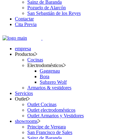
Sainz de Baranda
Pozuelo de Alarcón
San Sebastián de los Reyes
Contactar
Cita Previa
empresa
Productos
Cocinas
Electrodomésticos
Gaggenau
Bora
Subzero Wolf
Armarios & vestidores
Servicios
Outlet
Outlet Cocinas
Outlet electrodomésticos
Outlet Armarios y Vestidores
showrooms
Principe de Vergara
San Francisco de Sales
Sainz de Baranda