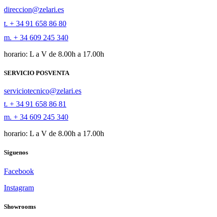
direccion@zelari.es
t. + 34 91 658 86 80
m. + 34 609 245 340
horario: L a V de 8.00h a 17.00h
SERVICIO POSVENTA
serviciotecnico@zelari.es
t. + 34 91 658 86 81
m. + 34 609 245 340
horario: L a V de 8.00h a 17.00h
Siguenos
Facebook
Instagram
Showrooms