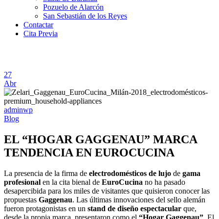
Pozuelo de Alarcón
San Sebastián de los Reyes
Contactar
Cita Previa
27
Abr
adminwp
Blog
EL “HOGAR GAGGENAU” MARCA
TENDENCIA EN EUROCUCINA
La presencia de la firma de
electrodomésticos de lujo
de
gama
profesional
en la cita bienal de
EuroCucina
no ha pasado
desapercibida para los miles de visitantes que quisieron conocer las
propuestas
Gaggenau
. Las últimas innovaciones del sello alemán
fueron protagonistas en un
stand de diseño espectacular
que,
desde la propia marca, presentaron como el
“Hogar Gaggenau”
. El