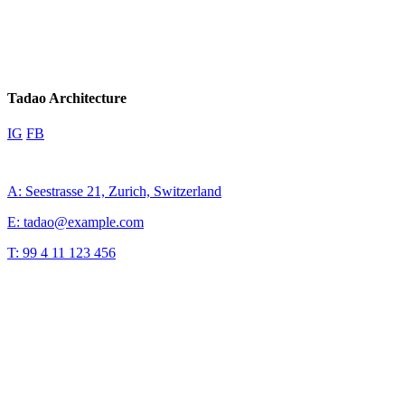
Tadao Architecture
IG
FB
A: Seestrasse 21, Zurich, Switzerland
E: tadao@example.com
T: 99 4 11 123 456