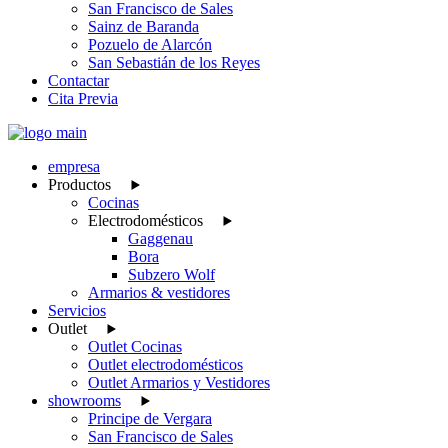
San Francisco de Sales
Sainz de Baranda
Pozuelo de Alarcón
San Sebastián de los Reyes
Contactar
Cita Previa
empresa
Productos
Cocinas
Electrodomésticos
Gaggenau
Bora
Subzero Wolf
Armarios & vestidores
Servicios
Outlet
Outlet Cocinas
Outlet electrodomésticos
Outlet Armarios y Vestidores
showrooms
Principe de Vergara
San Francisco de Sales