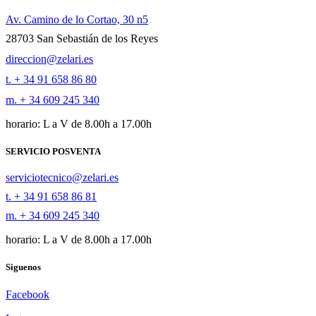
Av. Camino de lo Cortao, 30 n5
28703 San Sebastián de los Reyes
direccion@zelari.es
t. + 34 91 658 86 80
m. + 34 609 245 340
horario: L a V de 8.00h a 17.00h
SERVICIO POSVENTA
serviciotecnico@zelari.es
t. + 34 91 658 86 81
m. + 34 609 245 340
horario: L a V de 8.00h a 17.00h
Siguenos
Facebook