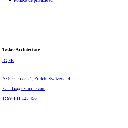
Política de privacidad
Tadao Architecture
IG
FB
A: Seestrasse 21, Zurich, Switzerland
E: tadao@example.com
T: 99 4 11 123 456