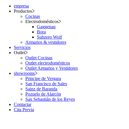
empresa
Productos
Cocinas
Electrodomésticos
Gaggenau
Bora
Subzero Wolf
Armarios & vestidores
Servicios
Outlet
Outlet Cocinas
Outlet electrodomésticos
Outlet Armarios y Vestidores
showrooms
Principe de Vergara
San Francisco de Sales
Sainz de Baranda
Pozuelo de Alarcón
San Sebastián de los Reyes
Contactar
Cita Previa