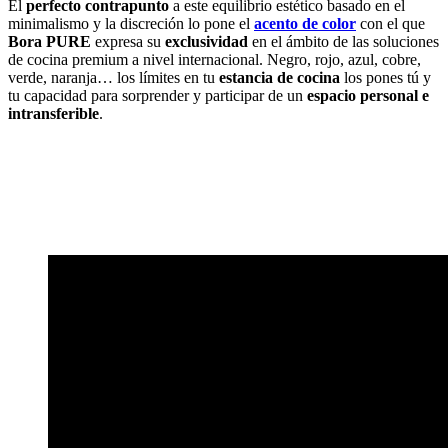
El
perfecto contrapunto
a este equilibrio estético basado en el
minimalismo y la discreción lo pone el
acento de color
con el que
Bora PURE
expresa su
exclusividad
en el ámbito de las soluciones
de cocina premium a nivel internacional. Negro, rojo, azul, cobre,
verde, naranja… los límites en tu
estancia de cocina
los pones tú y
tu capacidad para sorprender y participar de un
espacio personal e
intransferible
.