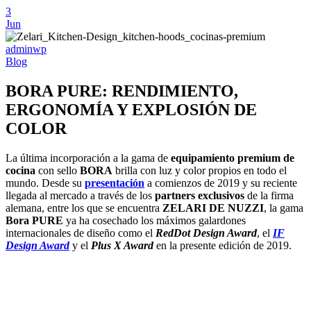
3
Jun
adminwp
Blog
BORA PURE: RENDIMIENTO,
ERGONOMÍA Y EXPLOSIÓN DE
COLOR
La última incorporación a la gama de
equipamiento premium de
cocina
con sello
BORA
brilla con luz y color propios en todo el
mundo. Desde su
presentación
a comienzos de 2019 y su reciente
llegada al mercado a través de los
partners exclusivos
de la firma
alemana, entre los que se encuentra
ZELARI DE NUZZI
, la gama
Bora PURE
ya ha cosechado los máximos galardones
internacionales de diseño como el
RedDot Design Award
, el
IF
Design Award
y el
Plus X Award
en la presente edición de 2019.