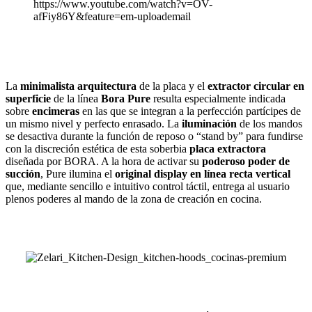
https://www.youtube.com/watch?v=OV-
afFiy86Y&feature=em-uploademail
La
minimalista arquitectura
de la placa y el
extractor circular en
superficie
de la línea
Bora Pure
resulta especialmente indicada
sobre
encimeras
en las que se integran a la perfección partícipes de
un mismo nivel y perfecto enrasado. La
iluminación
de los mandos
se desactiva durante la función de reposo o “stand by” para fundirse
con la discreción estética de esta soberbia
placa extractora
diseñada por BORA. A la hora de activar su
poderoso poder de
succión
, Pure ilumina el
original display en línea recta vertical
que, mediante sencillo e intuitivo control táctil, entrega al usuario
plenos poderes al mando de la zona de creación en cocina.