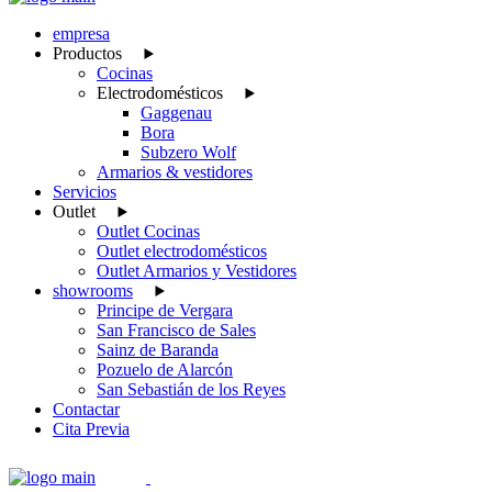
empresa
Productos
Cocinas
Electrodomésticos
Gaggenau
Bora
Subzero Wolf
Armarios & vestidores
Servicios
Outlet
Outlet Cocinas
Outlet electrodomésticos
Outlet Armarios y Vestidores
showrooms
Principe de Vergara
San Francisco de Sales
Sainz de Baranda
Pozuelo de Alarcón
San Sebastián de los Reyes
Contactar
Cita Previa