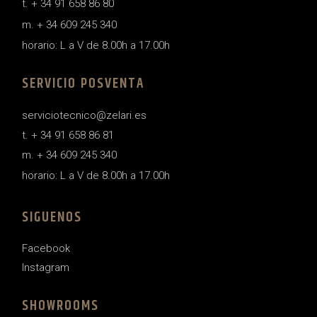
t. + 34 91 658 86 80
m. + 34 609 245 340
horario: L a V de 8.00h a 17.00h
SERVICIO POSVENTA
serviciotecnico@zelari.es
t. + 34 91 658 86 81
m. + 34 609 245 340
horario: L a V de 8.00h a 17.00h
SIGUENOS
Facebook
Instagram
SHOWROOMS