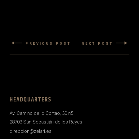
PREVIOUS POST
NEXT POST
HEADQUARTERS
Av. Camino de lo Cortao, 30 n5
28703 San Sebastián de los Reyes
direccion@zelari.es