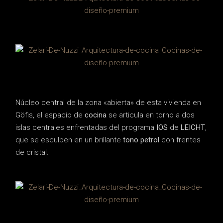
Núcleo central de la zona «abierta» de esta vivienda en
Göfis, el espacio de
cocina
se articula en torno a dos
islas centrales enfrentadas del programa
IOS
de
LEICHT
,
que se esculpen en un brillante
tono petrol
con frentes
de cristal.