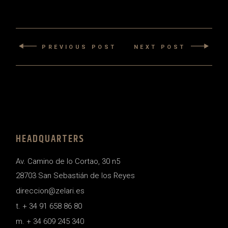
PREVIOUS POST
NEXT POST
HEADQUARTERS
Av. Camino de lo Cortao, 30 n5
28703 San Sebastián de los Reyes
direccion@zelari.es
t. + 34 91 658 86 80
m. + 34 609 245 340