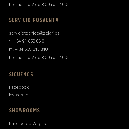
horario: L a V de 8.00h a 17.00h
SERVICIO POSVENTA
serviciotecnico@zelari.es
t. + 34 91 658 86 81
m. + 34 609 245 340
horario: L a V de 8.00h a 17.00h
SIGUENOS
Facebook
Instagram
SHOWROOMS
Príncipe de Vergara