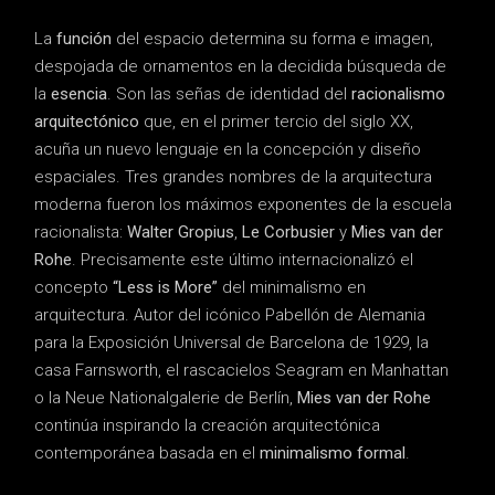
La
función
del espacio determina su forma e imagen,
despojada de ornamentos en la decidida búsqueda de
la
esencia
. Son las señas de identidad del
racionalismo
arquitectónico
que, en el primer tercio del siglo XX,
acuña un nuevo lenguaje en la concepción y diseño
espaciales. Tres grandes nombres de la arquitectura
moderna fueron los máximos exponentes de la escuela
racionalista:
Walter Gropius
,
Le Corbusier
y
Mies van der
Rohe
. Precisamente este último internacionalizó el
concepto
“Less is More”
del minimalismo en
arquitectura. Autor del icónico Pabellón de Alemania
para la Exposición Universal de Barcelona de 1929, la
casa Farnsworth, el rascacielos Seagram en Manhattan
o la Neue Nationalgalerie de Berlín,
Mies
van der Rohe
continúa inspirando la creación arquitectónica
contemporánea basada en el
minimalismo formal
.