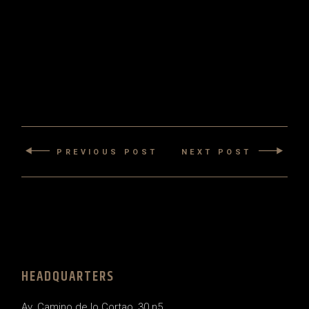
PREVIOUS POST
NEXT POST
HEADQUARTERS
Av. Camino de lo Cortao, 30 n5