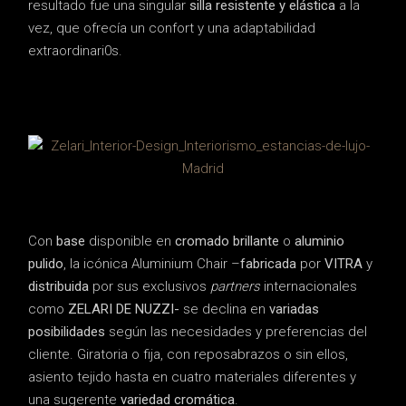
resultado fue una singular
silla resistente y elástica
a la
vez, que ofrecía un confort y una adaptabilidad
extraordinari0s.
Con
base
disponible en
cromado brillante
o
aluminio
pulido
, la icónica Aluminium Chair –
fabricada
por
VITRA
y
distribuida
por sus exclusivos
partners
internacionales
como
ZELARI DE NUZZI-
se declina en
variadas
posibilidades
según las necesidades y preferencias del
cliente. Giratoria o fija, con reposabrazos o sin ellos,
asiento tejido hasta en cuatro materiales diferentes y
una sugerente
variedad cromática
.