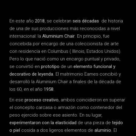
En este año
2018
, se celebran
seis décadas
de historia
de una de sus producciones más reconocidas a nivel
internacional: la
Aluminium Chair
. En principio, fue
concebida por encargo de una coleccionista de arte
con residencia en Columbus ( Illinois, Estados Unidos).
Pero lo que nació como un encargo puntual y privado,
se convirtió en
prototipo
de un
elemento funcional y
decorativo de leyenda
. El matrimonio Eames concibió y
desarrolló la Aluminium Chair a finales de la década de
los 60, en el año
1958
.
En ese
proceso creativo
, ambos coincidieron en superar
el concepto carcasa o armazón como contenedor del
peso ejercido sobre ese asiento. En su lugar,
experimentaron con la elasticidad
de una pieza de
tejido
o piel
cosida a dos ligeros elementos de
aluminio
. El