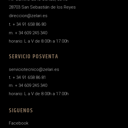
28703 San Sebastián de los Reyes
direccion@zelari.es
t. + 34 91 658 86 80
m. + 34 609 245 340
horario: L a V de 8.00h a 17.00h
SERVICIO POSVENTA
serviciotecnico@zelari.es
t. + 34 91 658 86 81
m. + 34 609 245 340
horario: L a V de 8.00h a 17.00h
SIGUENOS
Facebook