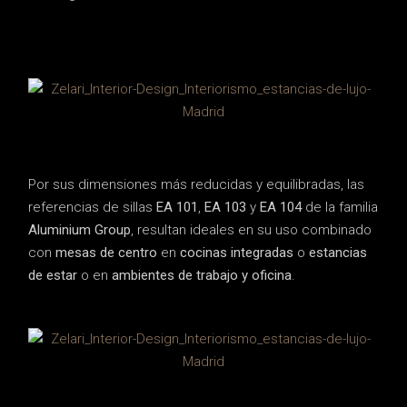
Por sus dimensiones más reducidas y equilibradas, las
referencias de sillas
EA 101
,
EA 103
y
EA 104
de la familia
Aluminium Group
, resultan ideales en su uso combinado
con
mesas de centro
en
cocinas integradas
o
estancias
de estar
o en
ambientes de trabajo y oficina
.