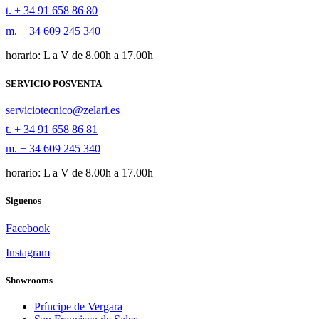
t. + 34 91 658 86 80
m. + 34 609 245 340
horario: L a V de 8.00h a 17.00h
SERVICIO POSVENTA
serviciotecnico@zelari.es
t. + 34 91 658 86 81
m. + 34 609 245 340
horario: L a V de 8.00h a 17.00h
Siguenos
Facebook
Instagram
Showrooms
Príncipe de Vergara