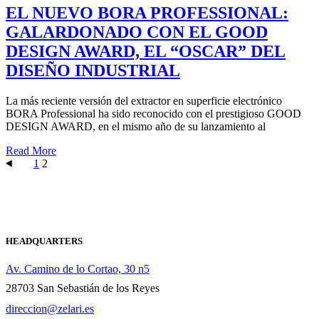
EL NUEVO BORA PROFESSIONAL:
GALARDONADO CON EL GOOD
DESIGN AWARD, EL “OSCAR” DEL
DISEÑO INDUSTRIAL
La más reciente versión del extractor en superficie electrónico
BORA Professional ha sido reconocido con el prestigioso GOOD
DESIGN AWARD, en el mismo año de su lanzamiento al
Read More
Paginación
1
2
de
entradas
HEADQUARTERS
Av. Camino de lo Cortao, 30 n5
28703 San Sebastián de los Reyes
direccion@zelari.es