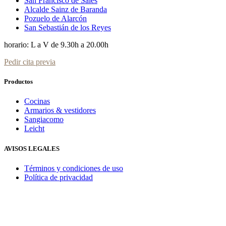
San Francisco de Sales
Alcalde Sainz de Baranda
Pozuelo de Alarcón
San Sebastián de los Reyes
horario: L a V de 9.30h a 20.00h
Pedir cita previa
Productos
Cocinas
Armarios & vestidores
Sangiacomo
Leicht
AVISOS LEGALES
Términos y condiciones de uso
Política de privacidad