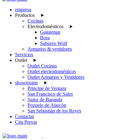
empresa
Productos
Cocinas
Electrodomésticos
Gaggenau
Bora
Subzero Wolf
Armarios & vestidores
Servicios
Outlet
Outlet Cocinas
Outlet electrodomésticos
Outlet Armarios y Vestidores
showrooms
Principe de Vergara
San Francisco de Sales
Sainz de Baranda
Pozuelo de Alarcón
San Sebastián de los Reyes
Contactar
Cita Previa