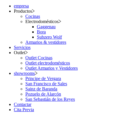
empresa
Productos
Cocinas
Electrodomésticos
Gaggenau
Bora
Subzero Wolf
Armarios & vestidores
Servicios
Outlet
Outlet Cocinas
Outlet electrodomésticos
Outlet Armarios y Vestidores
showrooms
Principe de Vergara
San Francisco de Sales
Sainz de Baranda
Pozuelo de Alarcón
San Sebastián de los Reyes
Contactar
Cita Previa