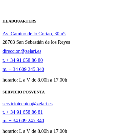
HEADQUARTERS
Av. Camino de lo Cortao, 30 n5
28703 San Sebastián de los Reyes
direccion@zelari.es
t. + 34 91 658 86 80
m. + 34 609 245 340
horario: L a V de 8.00h a 17.00h
SERVICIO POSVENTA
serviciotecnico@zelari.es
t. + 34 91 658 86 81
m. + 34 609 245 340
horario: L a V de 8.00h a 17.00h