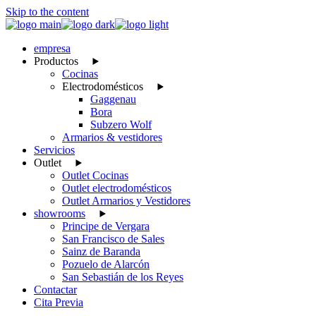
Skip to the content
empresa
Productos
Cocinas
Electrodomésticos
Gaggenau
Bora
Subzero Wolf
Armarios & vestidores
Servicios
Outlet
Outlet Cocinas
Outlet electrodomésticos
Outlet Armarios y Vestidores
showrooms
Principe de Vergara
San Francisco de Sales
Sainz de Baranda
Pozuelo de Alarcón
San Sebastián de los Reyes
Contactar
Cita Previa