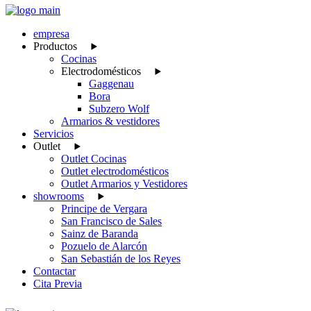
empresa
Productos
Cocinas
Electrodomésticos
Gaggenau
Bora
Subzero Wolf
Armarios & vestidores
Servicios
Outlet
Outlet Cocinas
Outlet electrodomésticos
Outlet Armarios y Vestidores
showrooms
Principe de Vergara
San Francisco de Sales
Sainz de Baranda
Pozuelo de Alarcón
San Sebastián de los Reyes
Contactar
Cita Previa