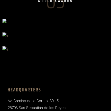
63
WORLD AWARDS
HEADQUARTERS
Av. Camino de lo Cortao, 30 n5
28703 San Sebastián de los Reyes