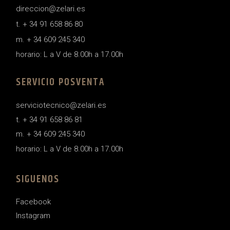
direccion@zelari.es
t. + 34 91 658 86 80
m. + 34 609 245 340
horario: L a V de 8.00h a 17.00h
SERVICIO POSVENTA
serviciotecnico@zelari.es
t. + 34 91 658 86 81
m. + 34 609 245 340
horario: L a V de 8.00h a 17.00h
SIGUENOS
Facebook
Instagram