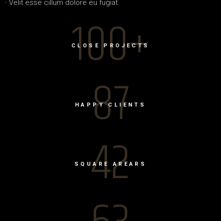
Velit esse cillum dolore eu fugiat
100+
CLOSE PROJECTS
87
HAPPY CLIENTS
42
SQUARE AREARS