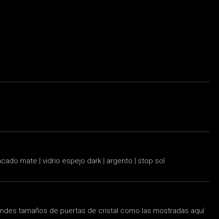
 lacado mate | vidrio espejo dark | argento | stop sol
randes tamaños de puertas de cristal como las mostradas aquí