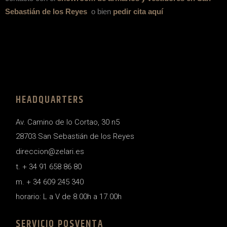
Sebastián de los Reyes
o bien
pedir cita aquí
HEADQUARTERS
Av. Camino de lo Cortao, 30 n5
28703 San Sebastián de los Reyes
direccion@zelari.es
t. + 34 91 658 86 80
m. + 34 609 245 340
horario: L a V de 8.00h a 17.00h
SERVICIO POSVENTA