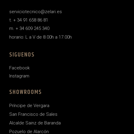
serviciotecnico@zelari.es
t. + 34 91 658 86 81
m. + 34 609 245 340
horario: L a V de 8.00h a 17.00h
SIGUENOS
Facebook
Instagram
SHOWROOMS
Príncipe de Vergara
San Francisco de Sales
Alcalde Sainz de Baranda
Pozuelo de Alarcón