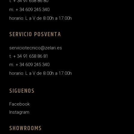
t. + 34 91 658 86 80
m. + 34 609 245 340
horario: L a V de 8.00h a 17.00h
SERVICIO POSVENTA
serviciotecnico@zelari.es
t. + 34 91 658 86 81
m. + 34 609 245 340
horario: L a V de 8.00h a 17.00h
SIGUENOS
Facebook
Instagram
SHOWROOMS