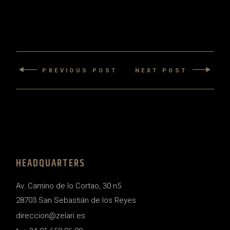
PREVIOUS POST
NEXT POST
HEADQUARTERS
Av. Camino de lo Cortao, 30 n5
28703 San Sebastián de los Reyes
direccion@zelari.es