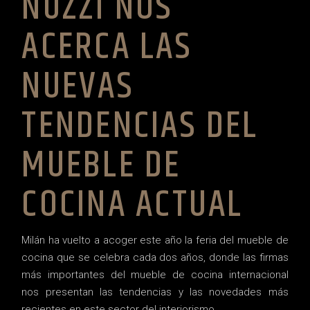
NUZZI NOS
ACERCA LAS
NUEVAS
TENDENCIAS DEL
MUEBLE DE
COCINA ACTUAL
Milán ha vuelto a acoger este año la feria del mueble de
cocina que se celebra cada dos años, donde las firmas
más importantes del mueble de cocina internacional
nos presentan las tendencias y las novedades más
recientes en este sector del interiorismo.