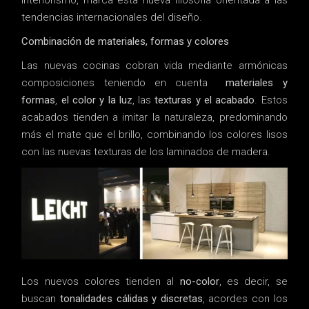
interiorismo, marca esta nueva filosofía orientada a las
tendencias internacionales del diseño.
Combinación de materiales, formas y colores
Las nuevas cocinas cobran vida mediante armónicas
composiciones teniendo en cuenta
materiales y
formas
,
el color y la luz
, las
texturas y el acabado
. Estos
acabados tienden a imitar la naturaleza, predominando
más el mate que el brillo, combinando los colores lisos
con las nuevas texturas de los laminados de madera.
Los nuevos colores tienden al
no-color
, es decir, se
buscan
tonalidades cálidas y discretas
, acordes con los