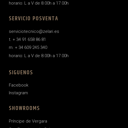
horario: L a V de 8.00h a 17.00h
SERVICIO POSVENTA
serviciotecnico@zelari.es
t. + 34 91 658 86 81
m. + 34 609 245 340
horario: L a V de 8.00h a 17.00h
SIGUENOS
Facebook
Instagram
SHOWROOMS
Príncipe de Vergara