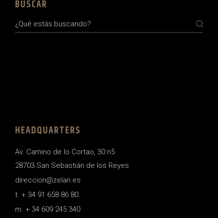
BUSCAR
Search
HEADQUARTERS
Av. Camino de lo Cortao, 30 n5
28703 San Sebastián de los Reyes
direccion@zelari.es
t. + 34 91 658 86 80
m. + 34 609 245 340