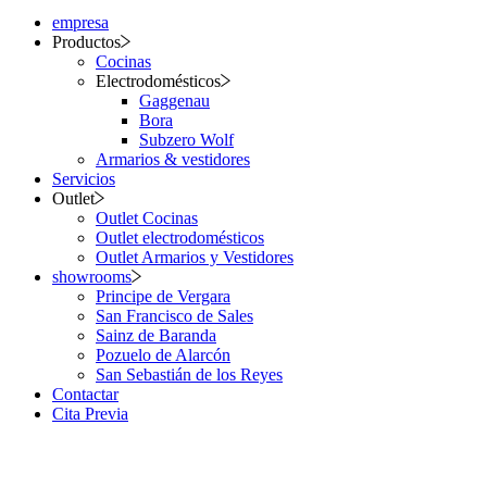
empresa
Productos
Cocinas
Electrodomésticos
Gaggenau
Bora
Subzero Wolf
Armarios & vestidores
Servicios
Outlet
Outlet Cocinas
Outlet electrodomésticos
Outlet Armarios y Vestidores
showrooms
Principe de Vergara
San Francisco de Sales
Sainz de Baranda
Pozuelo de Alarcón
San Sebastián de los Reyes
Contactar
Cita Previa