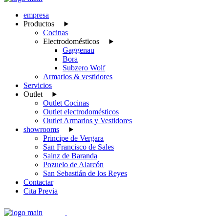
empresa
Productos
Cocinas
Electrodomésticos
Gaggenau
Bora
Subzero Wolf
Armarios & vestidores
Servicios
Outlet
Outlet Cocinas
Outlet electrodomésticos
Outlet Armarios y Vestidores
showrooms
Principe de Vergara
San Francisco de Sales
Sainz de Baranda
Pozuelo de Alarcón
San Sebastián de los Reyes
Contactar
Cita Previa