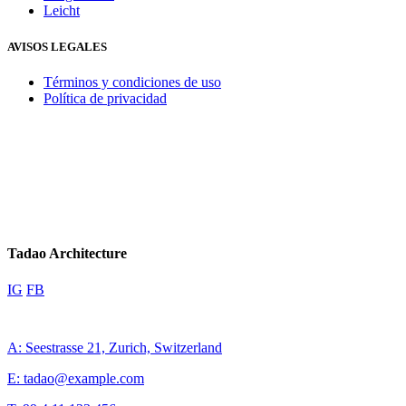
Leicht
AVISOS LEGALES
Términos y condiciones de uso
Política de privacidad
Tadao Architecture
IG
FB
A: Seestrasse 21, Zurich, Switzerland
E: tadao@example.com