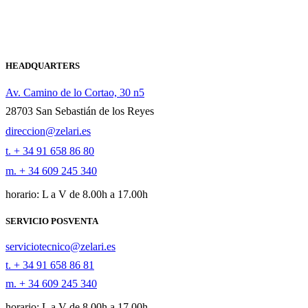
HEADQUARTERS
Av. Camino de lo Cortao, 30 n5
28703 San Sebastián de los Reyes
direccion@zelari.es
t. + 34 91 658 86 80
m. + 34 609 245 340
horario: L a V de 8.00h a 17.00h
SERVICIO POSVENTA
serviciotecnico@zelari.es
t. + 34 91 658 86 81
m. + 34 609 245 340
horario: L a V de 8.00h a 17.00h