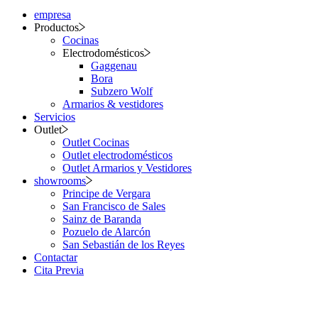
empresa
Productos
Cocinas
Electrodomésticos
Gaggenau
Bora
Subzero Wolf
Armarios & vestidores
Servicios
Outlet
Outlet Cocinas
Outlet electrodomésticos
Outlet Armarios y Vestidores
showrooms
Principe de Vergara
San Francisco de Sales
Sainz de Baranda
Pozuelo de Alarcón
San Sebastián de los Reyes
Contactar
Cita Previa