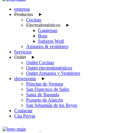
empresa
Productos
Cocinas
Electrodomésticos
Gaggenau
Bora
Subzero Wolf
Armarios & vestidores
Servicios
Outlet
Outlet Cocinas
Outlet electrodomésticos
Outlet Armarios y Vestidores
showrooms
Principe de Vergara
San Francisco de Sales
Sainz de Baranda
Pozuelo de Alarcón
San Sebastián de los Reyes
Contactar
Cita Previa