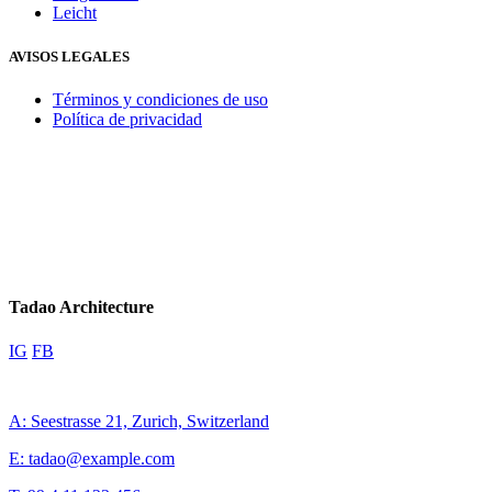
Leicht
AVISOS LEGALES
Términos y condiciones de uso
Política de privacidad
Tadao Architecture
IG
FB
A: Seestrasse 21, Zurich, Switzerland
E: tadao@example.com