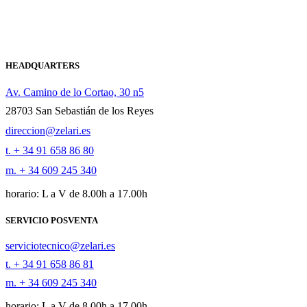
HEADQUARTERS
Av. Camino de lo Cortao, 30 n5
28703 San Sebastián de los Reyes
direccion@zelari.es
t. + 34 91 658 86 80
m. + 34 609 245 340
horario: L a V de 8.00h a 17.00h
SERVICIO POSVENTA
serviciotecnico@zelari.es
t. + 34 91 658 86 81
m. + 34 609 245 340
horario: L a V de 8.00h a 17.00h